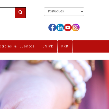
otícias & Eventos
ENIPD
PRR