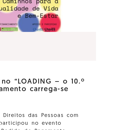
e no “LOADING – o 10.º
amento carrega-se
s Direitos das Pessoas com
 participou no evento