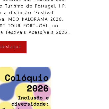
e o Turismo de Portugal, I.P.
r a distinção "Festival
tival MEO KALORAMA 2026,
AST TOUR PORTUGAL, no
a Festivais Acessíveis 2026…
 destaque