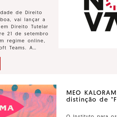
dade de Direito
boa, vai lançar a
em Direito Tutelar
tre 21 de setembro
m regime online,
soft Teams. A…
MEO KALORAMA
distinção de "F
O Instituto para o