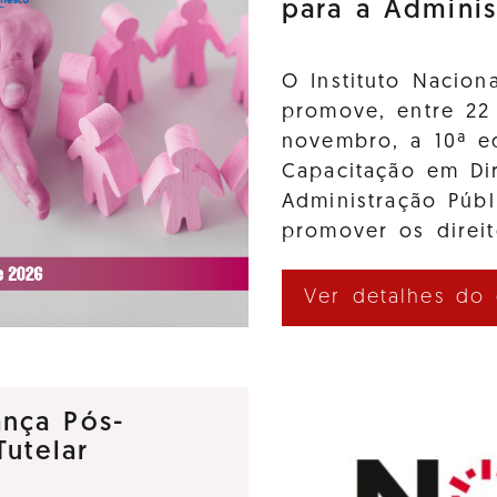
para a Adminis
O Instituto Nacion
promove, entre 22
novembro, a 10ª e
Capacitação em Di
Administração Púb
promover os direi
Ver detalhes do
nça Pós-
utelar