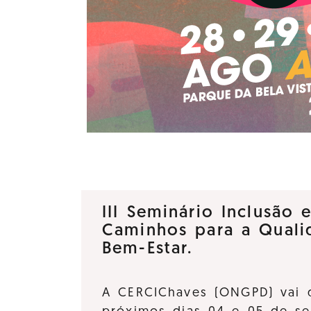
III Seminário Inclusão 
Caminhos para a Quali
Bem-Estar.
A CERCIChaves (ONGPD) vai 