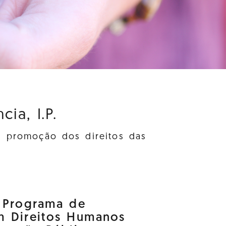
ia, I.P.
à promoção dos direitos das
o Programa de
m Direitos Humanos