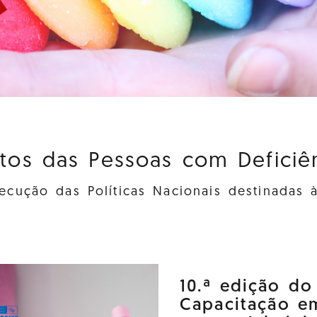
itos das Pessoas com Deficiênc
cução das Políticas Nacionais destinadas 
10.ª edição d
Capacitação e