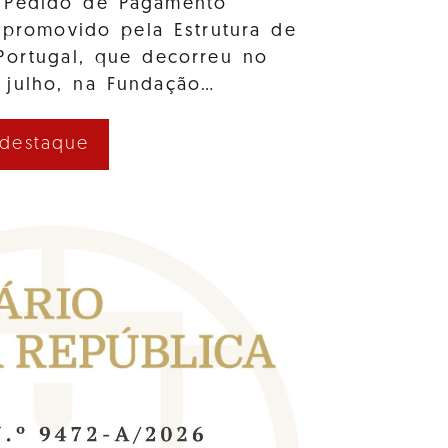
 Pedido de Pagamento
 promovido pela Estrutura de
Portugal, que decorreu no
 julho, na Fundação…
 destaque