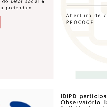
 do setor social e
 ou pretendam…
IDiPD particip
Observatório 