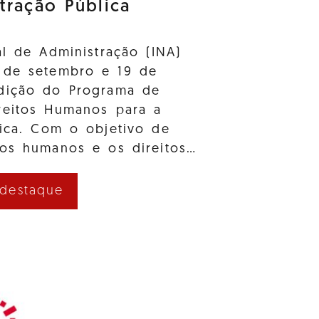
tração Pública
al de Administração (INA)
 de setembro e 19 de
dição do Programa de
reitos Humanos para a
lica. Com o objetivo de
tos humanos e os direitos…
 destaque