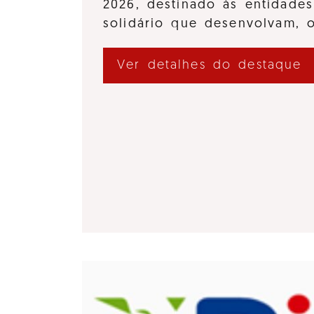
2026, destinado às entidades
solidário que desenvolvam,
Ver detalhes do destaque