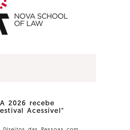
 2026 recebe
estival Acessível"
s Direitos das Pessoas com