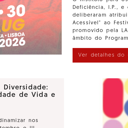
Deficiência, I.P., 
deliberaram atribui
Acessível" ao Fes
promovido pela L
âmbito do Program
Ver detalhes do
e Diversidade:
dade de Vida e
dinamizar nos