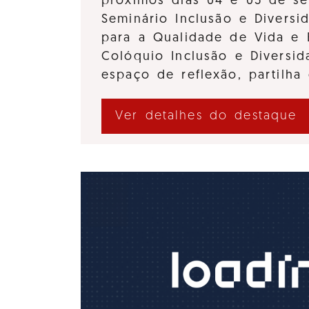
próximos dias 04 e 05 de se
Seminário Inclusão e Diversi
para a Qualidade de Vida e 
Colóquio Inclusão e Divers
espaço de reflexão, partilha
Ver detalhes do destaque