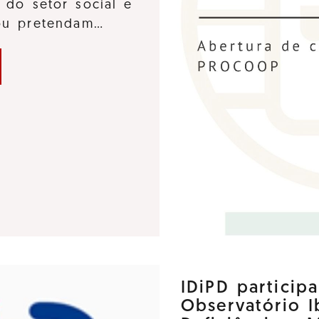
 do setor social e
 ou pretendam…
IDiPD particip
Observatório 