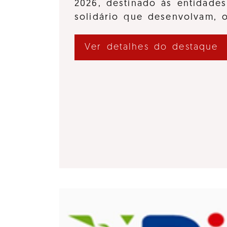
2026, destinado às entidades
solidário que desenvolvam,
Ver detalhes do destaque