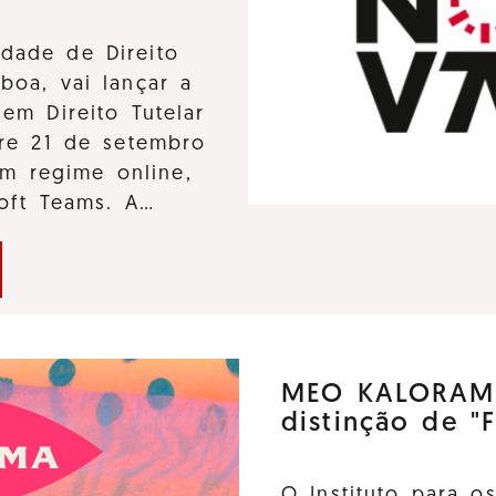
dade de Direito
boa, vai lançar a
em Direito Tutelar
tre 21 de setembro
m regime online,
soft Teams. A…
MEO KALORAMA
distinção de "F
O Instituto para o