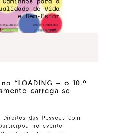
e no “LOADING – o 10.º
amento carrega-se
s Direitos das Pessoas com
 participou no evento