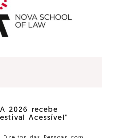
 2026 recebe
estival Acessível"
s Direitos das Pessoas com