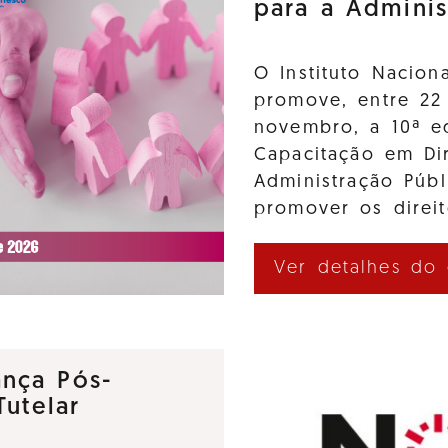
para a Adminis
O Instituto Nacion
promove, entre 22
novembro, a 10ª e
Capacitação em Di
Administração Púb
promover os direi
Ver detalhes do
nça Pós-
utelar