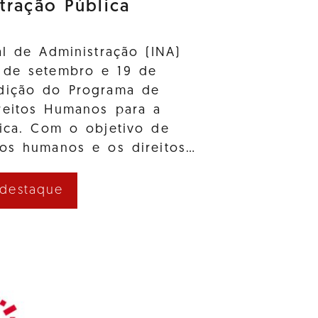
tração Pública
al de Administração (INA)
 de setembro e 19 de
dição do Programa de
reitos Humanos para a
lica. Com o objetivo de
tos humanos e os direitos…
 destaque