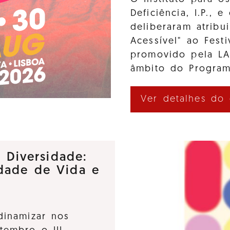
Deficiência, I.P., 
deliberaram atribui
Acessível" ao Fes
promovido pela L
âmbito do Program
Ver detalhes do
e Diversidade:
dade de Vida e
dinamizar nos