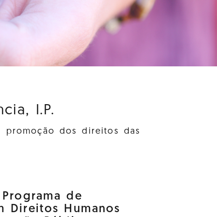
ia, I.P.
à promoção dos direitos das
o Programa de
m Direitos Humanos