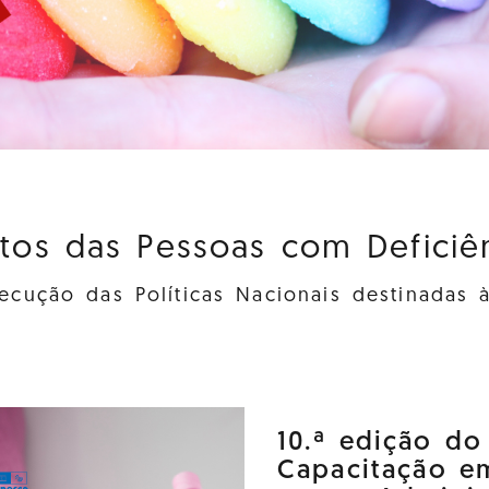
itos das Pessoas com Deficiênc
cução das Políticas Nacionais destinadas 
10.ª edição d
Capacitação e