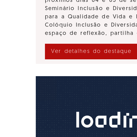
próximos dias 04 e 05 de se
Seminário Inclusão e Diversi
para a Qualidade de Vida e 
Colóquio Inclusão e Divers
espaço de reflexão, partilha
Ver detalhes do destaque