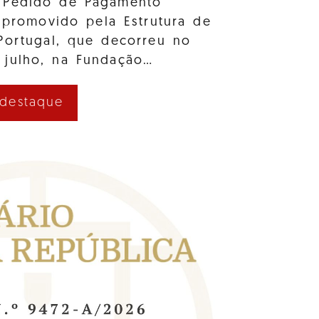
 Pedido de Pagamento
 promovido pela Estrutura de
Portugal, que decorreu no
 julho, na Fundação…
 destaque