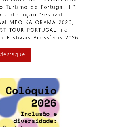
e o Turismo de Portugal, I.P.
r a distinção "Festival
tival MEO KALORAMA 2026,
AST TOUR PORTUGAL, no
a Festivais Acessíveis 2026…
 destaque