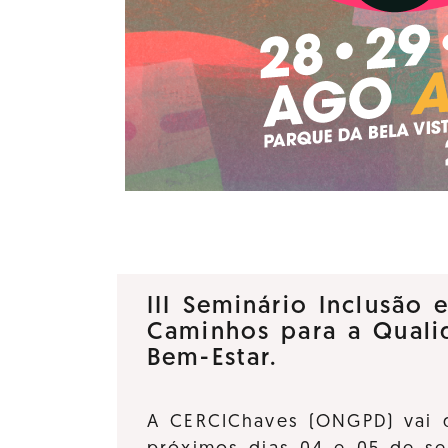
III Seminário Inclusão 
Caminhos para a Quali
Bem-Estar.
A CERCIChaves (ONGPD) vai 