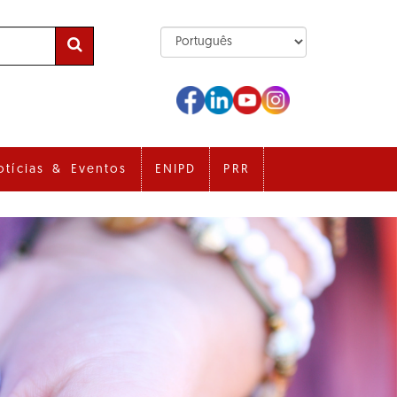
otícias & Eventos
ENIPD
PRR