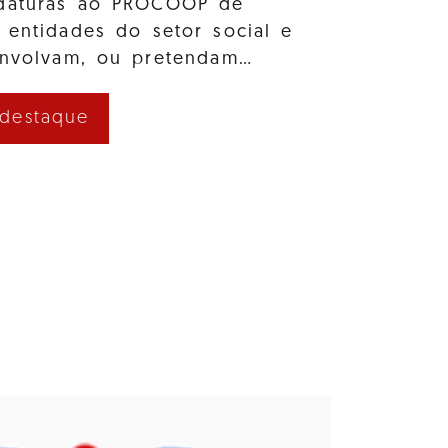
idaturas ao PROCOOP de
 entidades do setor social e
envolvam, ou pretendam…
 destaque