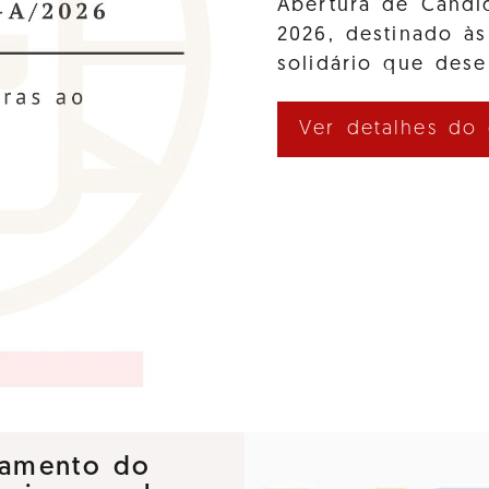
Abertura de Cand
2026, destinado às
solidário que des
Ver detalhes do
nçamento do