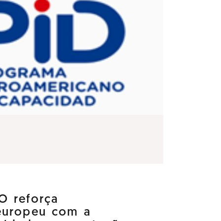
O reforça
europeu com a