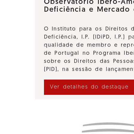
Observatório Ibero-Am
Deficiência e Mercado
O Instituto para os Direitos
Deficiência, I.P. (IDiPD, I.P.) 
qualidade de membro e repre
de Portugal no Programa Ibe
sobre os Direitos das Pessoa
(PID), na sessão de lançame
Ver detalhes do destaque