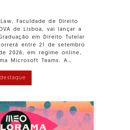
Law, Faculdade de Direito
OVA de Lisboa, vai lançar a
Graduação em Direito Tutelar
correrá entre 21 de setembro
e 2026, em regime online,
rma Microsoft Teams. A…
 destaque