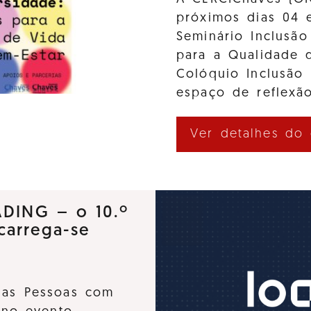
próximos dias 04 
Seminário Inclusão
para a Qualidade d
Colóquio Inclusão
espaço de reflexão
Ver detalhes do
ADING – o 10.º
carrega-se
 das Pessoas com