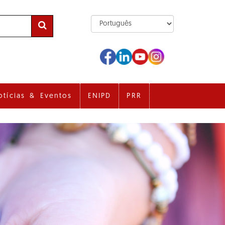
otícias & Eventos
ENIPD
PRR