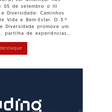
e 05 de setembro o III
 e Diversidade: Caminhos
e Vida e Bem-Estar. O 3.º
 e Diversidade promove um
, partilha de experiências…
 destaque