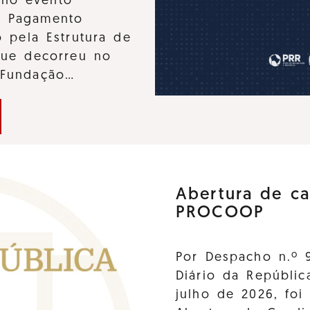
u no evento
e Pagamento
 pela Estrutura de
que decorreu no
 Fundação…
Abertura de ca
PROCOOP
Por Despacho n.º 
Diário da Repúblic
julho de 2026, foi