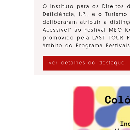
O Instituto para os Direitos
Deficiência, I.P., e o Turismo 
deliberaram atribuir a distinç
Acessível" ao Festival MEO 
promovido pela LAST TOUR 
âmbito do Programa Festivai
Ver detalhes do destaque