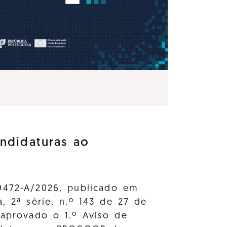
ndidaturas ao
9472-A/2026, publicado em
a, 2ª série, n.º 143 de 27 de
 aprovado o 1.º Aviso de