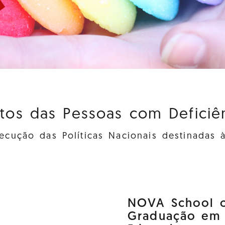
itos das Pessoas com Deficiênc
cução das Políticas Nacionais destinadas 
NOVA School o
Graduação em D