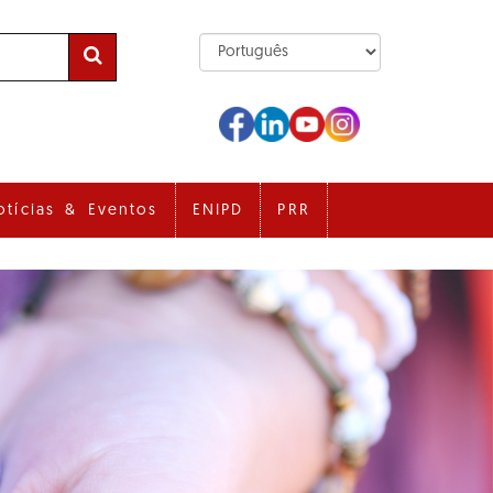
otícias & Eventos
ENIPD
PRR