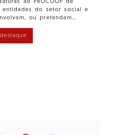
idaturas ao PROCOOP de
 entidades do setor social e
envolvam, ou pretendam…
 destaque