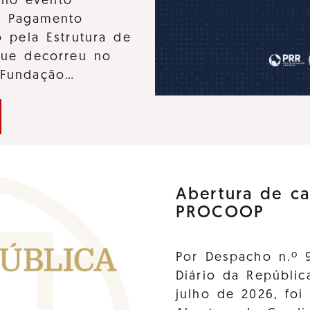
u no evento
e Pagamento
 pela Estrutura de
que decorreu no
 Fundação…
Abertura de ca
PROCOOP
Por Despacho n.º 
Diário da Repúblic
julho de 2026, foi