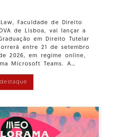
Law, Faculdade de Direito
OVA de Lisboa, vai lançar a
Graduação em Direito Tutelar
correrá entre 21 de setembro
e 2026, em regime online,
rma Microsoft Teams. A…
 destaque