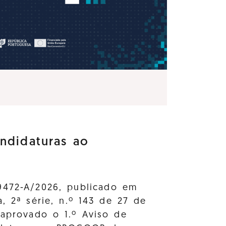
ndidaturas ao
9472-A/2026, publicado em
a, 2ª série, n.º 143 de 27 de
 aprovado o 1.º Aviso de