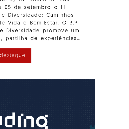
e 05 de setembro o III
 e Diversidade: Caminhos
e Vida e Bem-Estar. O 3.º
 e Diversidade promove um
, partilha de experiências…
 destaque