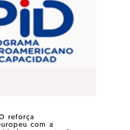
O reforça
europeu com a