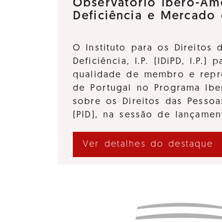
Observatório Ibero-Am
Deficiência e Mercado
O Instituto para os Direitos
Deficiência, I.P. (IDiPD, I.P.) 
qualidade de membro e repre
de Portugal no Programa Ibe
sobre os Direitos das Pessoa
(PID), na sessão de lançame
Ver detalhes do destaque