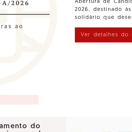
Abertura de Cand
2026, destinado às
solidário que des
Ver detalhes do
nçamento do