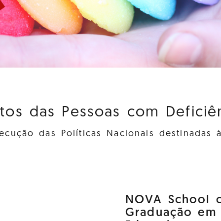
itos das Pessoas com Deficiênc
cução das Políticas Nacionais destinadas 
NOVA School o
Graduação em D