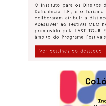
O Instituto para os Direitos
Deficiência, I.P., e o Turismo 
deliberaram atribuir a distinç
Acessível" ao Festival MEO 
promovido pela LAST TOUR 
âmbito do Programa Festivai
Ver detalhes do destaque