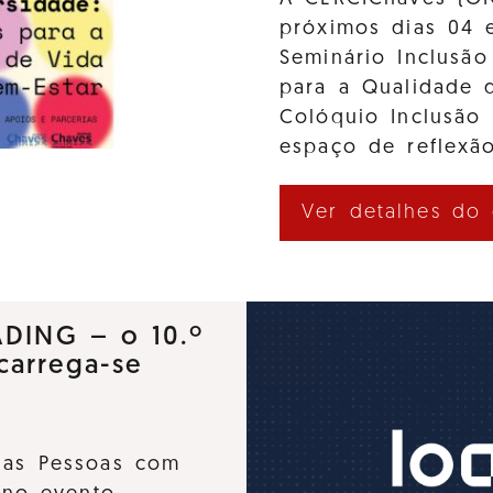
próximos dias 04 
Seminário Inclusão
para a Qualidade d
Colóquio Inclusão
espaço de reflexão
Ver detalhes do
ADING – o 10.º
carrega-se
 das Pessoas com