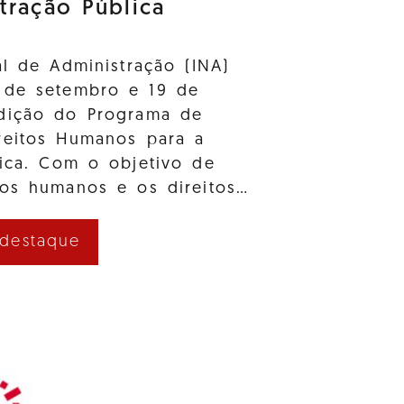
tração Pública
al de Administração (INA)
 de setembro e 19 de
dição do Programa de
reitos Humanos para a
lica. Com o objetivo de
tos humanos e os direitos…
 destaque