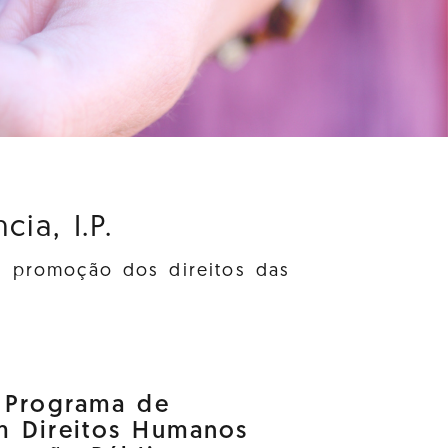
ia, I.P.
à promoção dos direitos das
o Programa de
m Direitos Humanos