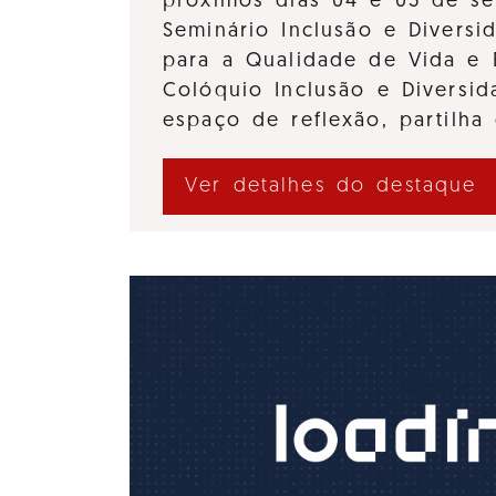
próximos dias 04 e 05 de se
Seminário Inclusão e Diversi
para a Qualidade de Vida e 
Colóquio Inclusão e Divers
espaço de reflexão, partilha
Ver detalhes do destaque