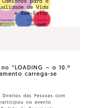
e no “LOADING – o 10.º
amento carrega-se
s Direitos das Pessoas com
 participou no evento