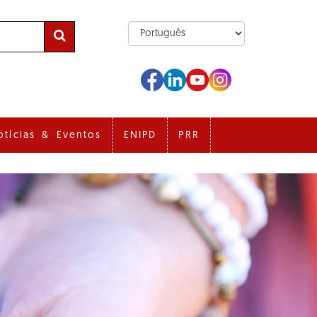
otícias & Eventos
ENIPD
PRR