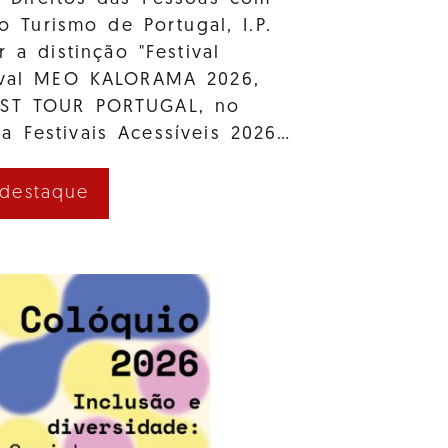
e o Turismo de Portugal, I.P.
r a distinção "Festival
tival MEO KALORAMA 2026,
AST TOUR PORTUGAL, no
a Festivais Acessíveis 2026…
 destaque