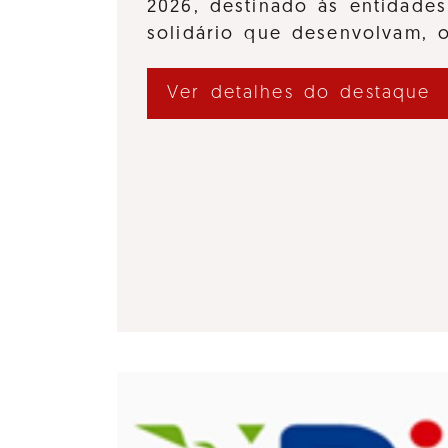
2026, destinado às entidades
solidário que desenvolvam,
Ver detalhes do destaque