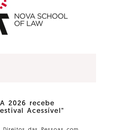
 2026 recebe
estival Acessível"
s Direitos das Pessoas com