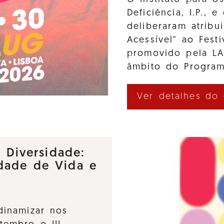
Deficiência, I.P., 
deliberaram atribui
Acessível" ao Fes
promovido pela L
âmbito do Program
Ver detalhes do
e Diversidade:
dade de Vida e
dinamizar nos