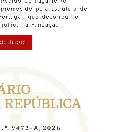
 Pedido de Pagamento
 promovido pela Estrutura de
Portugal, que decorreu no
 julho, na Fundação…
 destaque