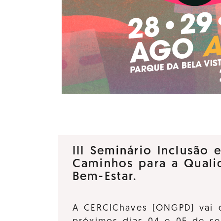
III Seminário Inclusão 
Caminhos para a Quali
Bem-Estar.
A CERCIChaves (ONGPD) vai 