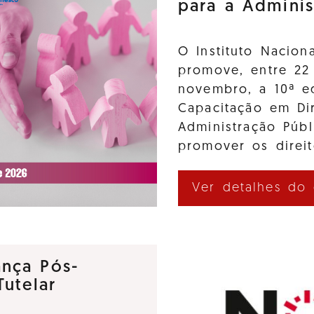
para a Adminis
O Instituto Nacion
promove, entre 22
novembro, a 10ª e
Capacitação em Di
Administração Púb
promover os direi
Ver detalhes do
nça Pós-
utelar