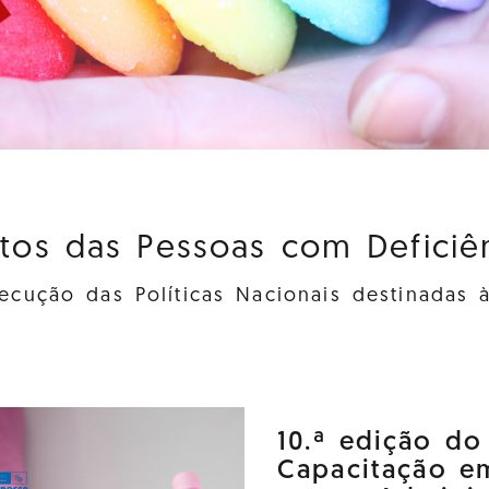
itos das Pessoas com Deficiênc
cução das Políticas Nacionais destinadas 
10.ª edição d
Capacitação e