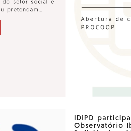
 do setor social e
 ou pretendam…
IDiPD particip
Observatório 