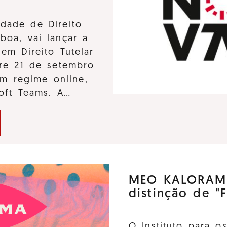
dade de Direito
boa, vai lançar a
em Direito Tutelar
tre 21 de setembro
m regime online,
soft Teams. A…
MEO KALORAMA
distinção de "F
O Instituto para o