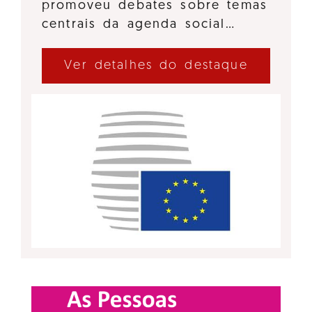
promoveu debates sobre temas
centrais da agenda social…
Ver detalhes do destaque