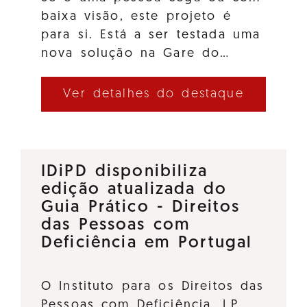
baixa visão, este projeto é
para si. Está a ser testada uma
nova solução na Gare do…
Ver detalhes do destaque
IDiPD disponibiliza
edição atualizada do
Guia Prático - Direitos
das Pessoas com
Deficiência em Portugal
O Instituto para os Direitos das
Pessoas com Deficiência, I.P.