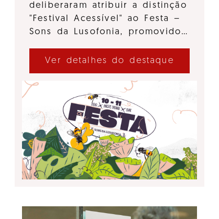
deliberaram atribuir a distinção
"Festival Acessível" ao Festa –
Sons da Lusofonia, promovido…
Ver detalhes do destaque