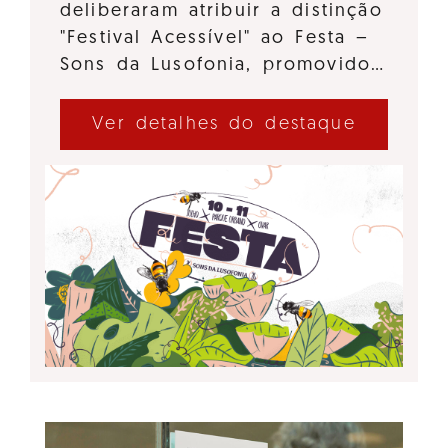
deliberaram atribuir a distinção
"Festival Acessível" ao Festa –
Sons da Lusofonia, promovido…
Ver detalhes do destaque