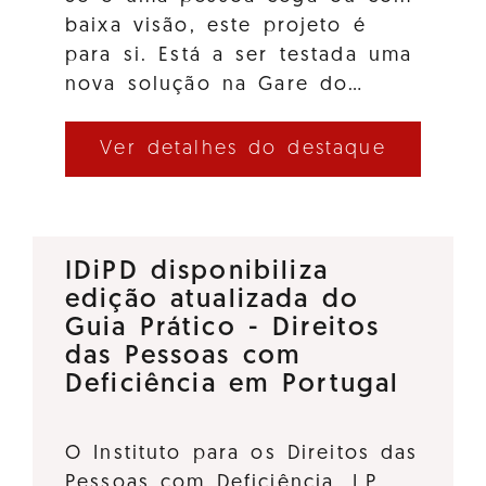
baixa visão, este projeto é
para si. Está a ser testada uma
nova solução na Gare do…
Ver detalhes do destaque
IDiPD disponibiliza
edição atualizada do
Guia Prático - Direitos
das Pessoas com
Deficiência em Portugal
O Instituto para os Direitos das
Pessoas com Deficiência, I.P.