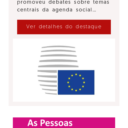
promoveu debates sobre temas
centrais da agenda social…
Ver detalhes do destaque