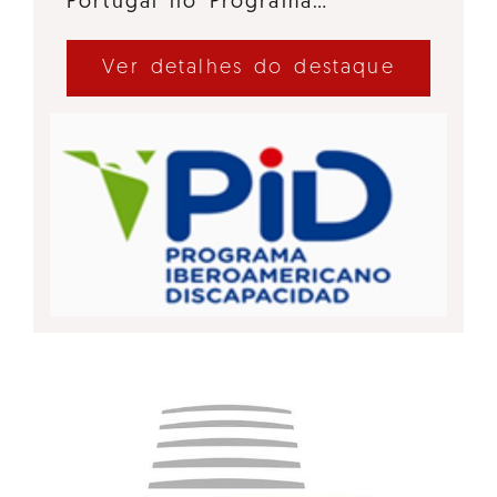
Portugal no Programa…
Ver detalhes do destaque