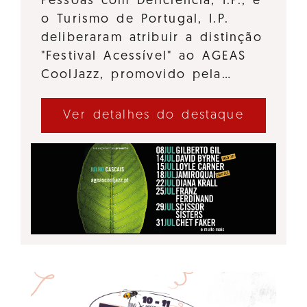
Pessoas com Deficiência, I.P., e
o Turismo de Portugal, I.P.
deliberaram atribuir a distinção
"Festival Acessível" ao AGEAS
CoolJazz, promovido pela…
Ver detalhes do destaque