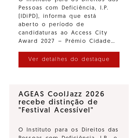
Pessoas com Deficiência, I.P.
(IDiPD), informa que está
aberto o período de
candidaturas ao Access City
Award 2027 – Prémio Cidade…
Ver detalhes do destaque
AGEAS CoolJazz 2026
recebe distinção de
"Festival Acessível"
O Instituto para os Direitos das