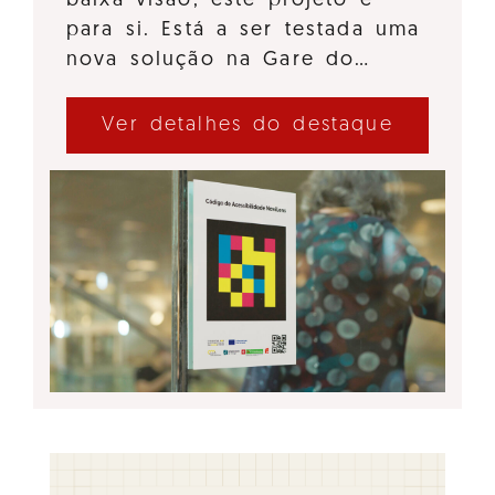
baixa visão, este projeto é
para si. Está a ser testada uma
nova solução na Gare do…
Ver detalhes do destaque