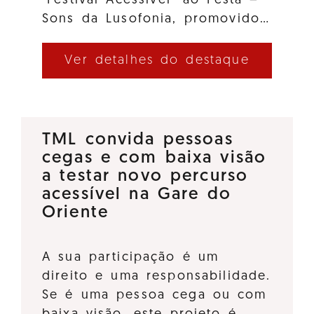
"Festival Acessível" ao Festa –
Sons da Lusofonia, promovido…
Ver detalhes do destaque
TML convida pessoas
cegas e com baixa visão
a testar novo percurso
acessível na Gare do
Oriente
A sua participação é um
direito e uma responsabilidade.
Se é uma pessoa cega ou com