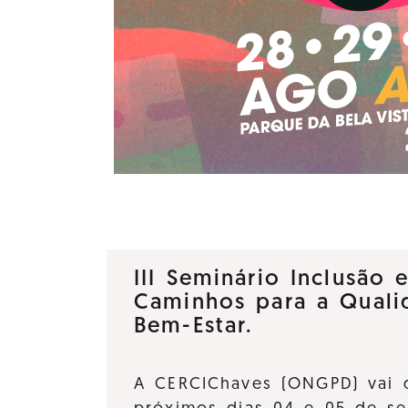
III Seminário Inclusão 
Caminhos para a Quali
Bem-Estar.
A CERCIChaves (ONGPD) vai 