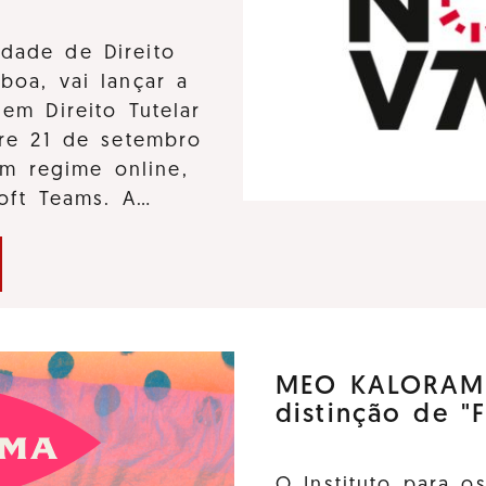
dade de Direito
boa, vai lançar a
em Direito Tutelar
tre 21 de setembro
m regime online,
soft Teams. A…
MEO KALORAMA
distinção de "F
O Instituto para o