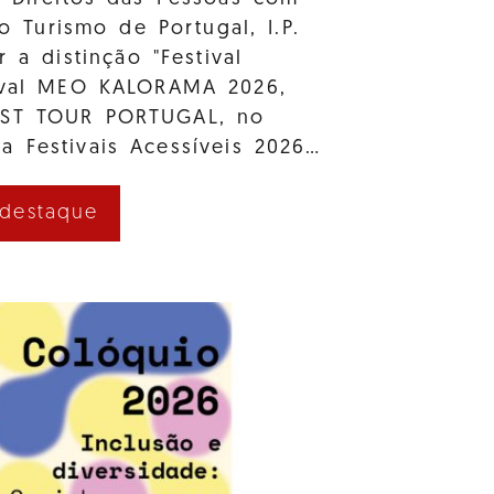
e o Turismo de Portugal, I.P.
r a distinção "Festival
tival MEO KALORAMA 2026,
AST TOUR PORTUGAL, no
a Festivais Acessíveis 2026…
 destaque