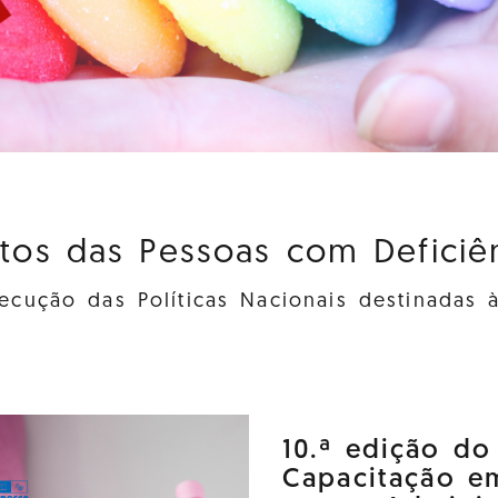
itos das Pessoas com Deficiênc
cução das Políticas Nacionais destinadas 
10.ª edição d
Capacitação e