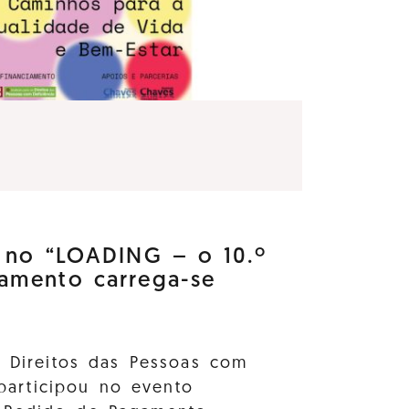
e no “LOADING – o 10.º
amento carrega-se
s Direitos das Pessoas com
 participou no evento