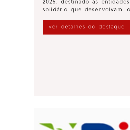
2026, destinado às entidades
solidário que desenvolvam,
Ver detalhes do destaque