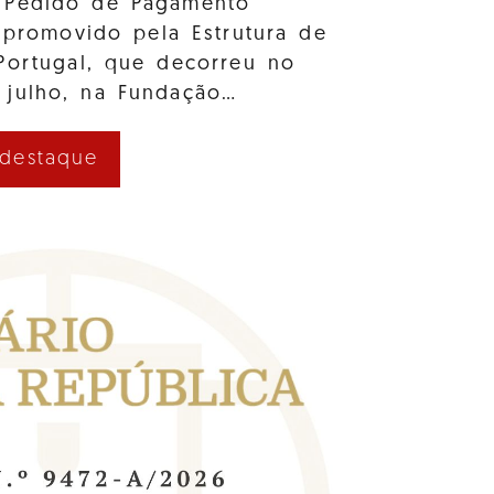
 Pedido de Pagamento
 promovido pela Estrutura de
Portugal, que decorreu no
 julho, na Fundação…
 destaque