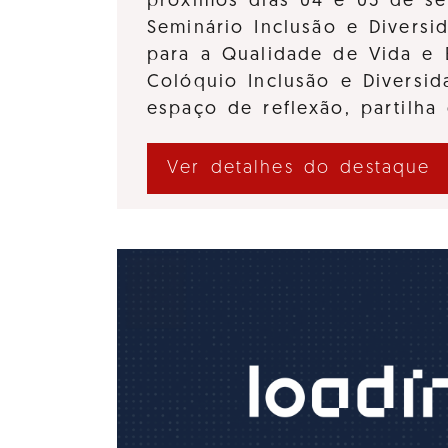
próximos dias 04 e 05 de se
Seminário Inclusão e Diversi
para a Qualidade de Vida e 
Colóquio Inclusão e Divers
espaço de reflexão, partilha
Ver detalhes do destaque