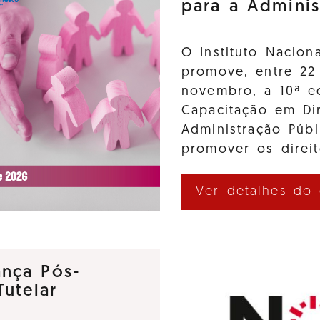
para a Adminis
O Instituto Nacion
promove, entre 22
novembro, a 10ª e
Capacitação em Di
Administração Púb
promover os direi
Ver detalhes do
nça Pós-
utelar