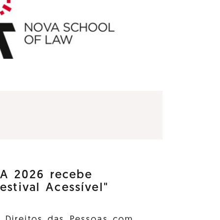
 2026 recebe
estival Acessível"
s Direitos das Pessoas com