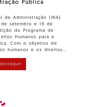
tração Pública
al de Administração (INA)
 de setembro e 19 de
dição do Programa de
reitos Humanos para a
lica. Com o objetivo de
tos humanos e os direitos…
 destaque