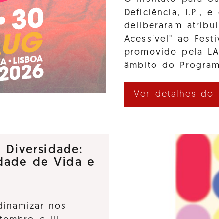
Deficiência, I.P., 
deliberaram atribui
Acessível" ao Fes
promovido pela L
âmbito do Program
Ver detalhes do
e Diversidade:
dade de Vida e
dinamizar nos