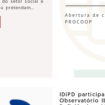
 do setor social e
 ou pretendam…
IDiPD particip
Observatório 