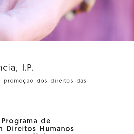
ia, I.P.
à promoção dos direitos das
o Programa de
m Direitos Humanos