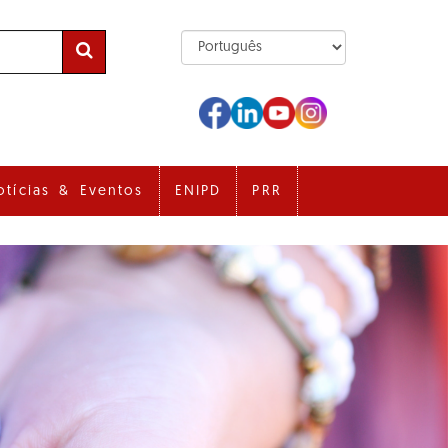
otícias & Eventos
ENIPD
PRR