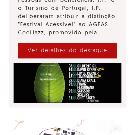
Pessoas com Deficiência, I.P., e
o Turismo de Portugal, I.P.
deliberaram atribuir a distinção
"Festival Acessível" ao AGEAS
CoolJazz, promovido pela…
Ver detalhes do destaque