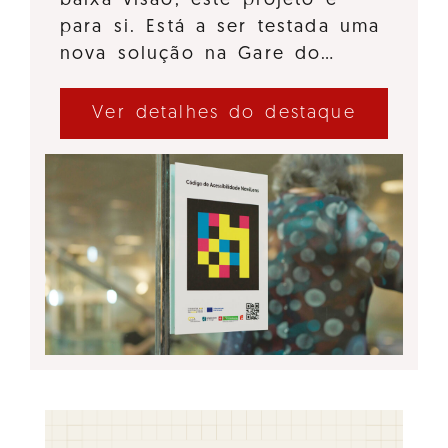
baixa visão, este projeto é
para si. Está a ser testada uma
nova solução na Gare do…
Ver detalhes do destaque