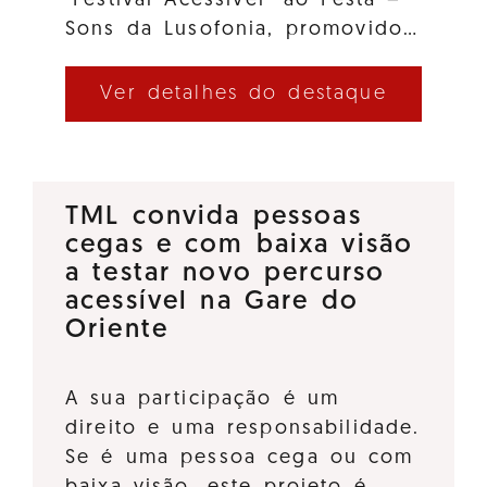
"Festival Acessível" ao Festa –
Sons da Lusofonia, promovido…
Ver detalhes do destaque
TML convida pessoas
cegas e com baixa visão
a testar novo percurso
acessível na Gare do
Oriente
A sua participação é um
direito e uma responsabilidade.
Se é uma pessoa cega ou com