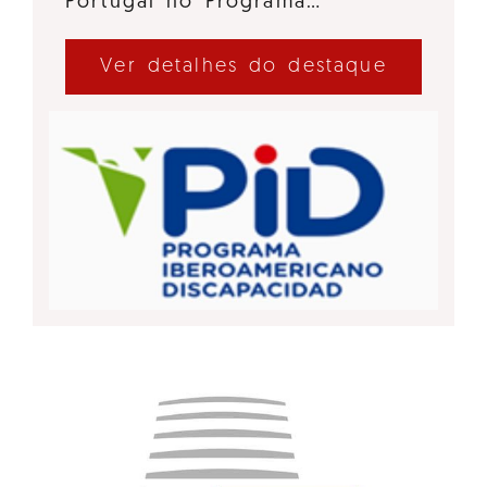
Portugal no Programa…
Ver detalhes do destaque