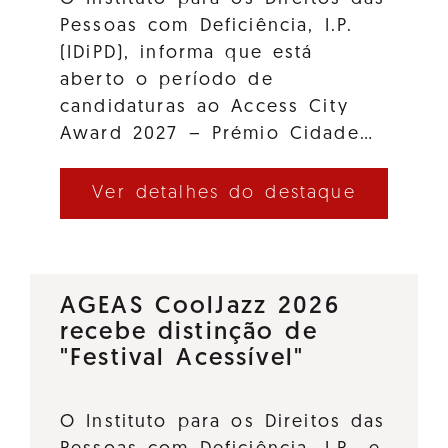
Pessoas com Deficiência, I.P.
(IDiPD), informa que está
aberto o período de
candidaturas ao Access City
Award 2027 – Prémio Cidade…
Ver detalhes do destaque
AGEAS CoolJazz 2026
recebe distinção de
"Festival Acessível"
O Instituto para os Direitos das