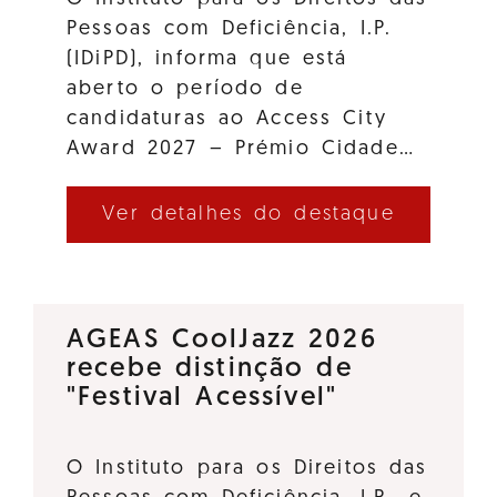
Pessoas com Deficiência, I.P.
(IDiPD), informa que está
aberto o período de
candidaturas ao Access City
Award 2027 – Prémio Cidade…
Ver detalhes do destaque
AGEAS CoolJazz 2026
recebe distinção de
"Festival Acessível"
O Instituto para os Direitos das