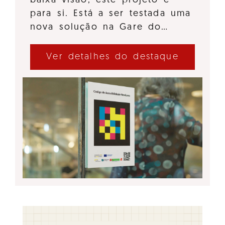
baixa visão, este projeto é
para si. Está a ser testada uma
nova solução na Gare do…
Ver detalhes do destaque