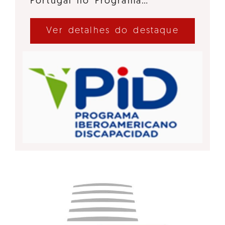
Portugal no Programa…
Ver detalhes do destaque