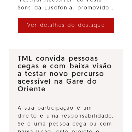
"Festival Acessível" ao Festa –
Sons da Lusofonia, promovido…
Ver detalhes do destaque
TML convida pessoas
cegas e com baixa visão
a testar novo percurso
acessível na Gare do
Oriente
A sua participação é um
direito e uma responsabilidade.
Se é uma pessoa cega ou com