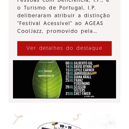
Pessoas com Deficiência, I.P., e
o Turismo de Portugal, I.P.
deliberaram atribuir a distinção
"Festival Acessível" ao AGEAS
CoolJazz, promovido pela…
Ver detalhes do destaque