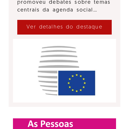
promoveu debates sobre temas
centrais da agenda social…
Ver detalhes do destaque