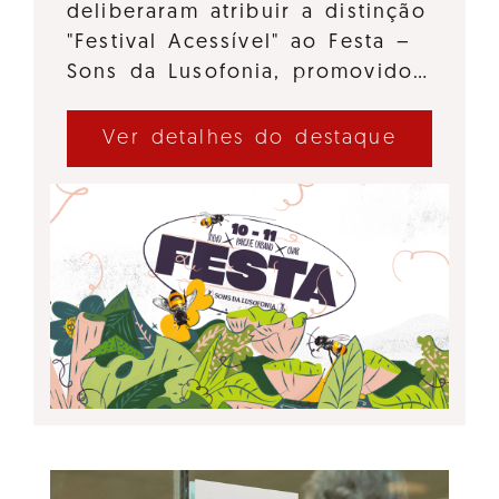
deliberaram atribuir a distinção
"Festival Acessível" ao Festa –
Sons da Lusofonia, promovido…
Ver detalhes do destaque