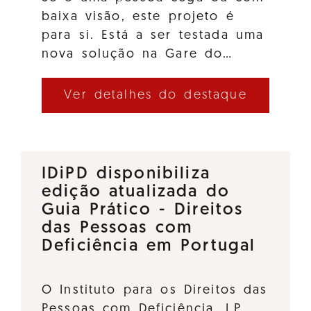
baixa visão, este projeto é
para si. Está a ser testada uma
nova solução na Gare do…
Ver detalhes do destaque
IDiPD disponibiliza
edição atualizada do
Guia Prático - Direitos
das Pessoas com
Deficiência em Portugal
O Instituto para os Direitos das
Pessoas com Deficiência, I.P.