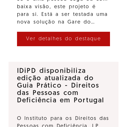
baixa visão, este projeto é
para si. Está a ser testada uma
nova solução na Gare do…
Ver detalhes do destaque
IDiPD disponibiliza
edição atualizada do
Guia Prático - Direitos
das Pessoas com
Deficiência em Portugal
O Instituto para os Direitos das
Pessoas com Deficiência, I.P.