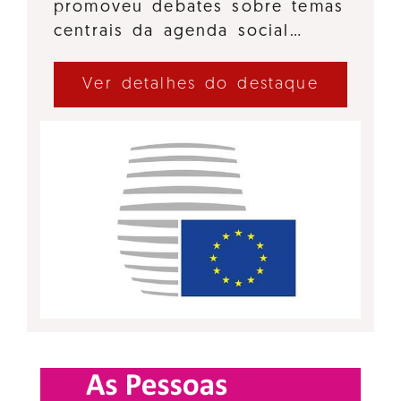
promoveu debates sobre temas
centrais da agenda social…
Ver detalhes do destaque