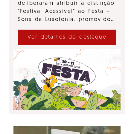
deliberaram atribuir a distinção
"Festival Acessível" ao Festa –
Sons da Lusofonia, promovido…
Ver detalhes do destaque