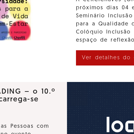
próximos dias 04 
Seminário Inclusão
para a Qualidade d
Colóquio Inclusão
espaço de reflexão
Ver detalhes do
ADING – o 10.º
carrega-se
 das Pessoas com