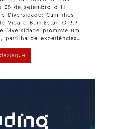
e 05 de setembro o III
 e Diversidade: Caminhos
e Vida e Bem-Estar. O 3.º
 e Diversidade promove um
, partilha de experiências…
 destaque