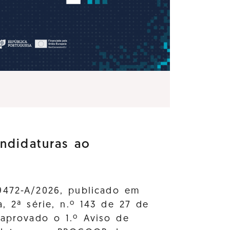
ndidaturas ao
9472-A/2026, publicado em
a, 2ª série, n.º 143 de 27 de
 aprovado o 1.º Aviso de