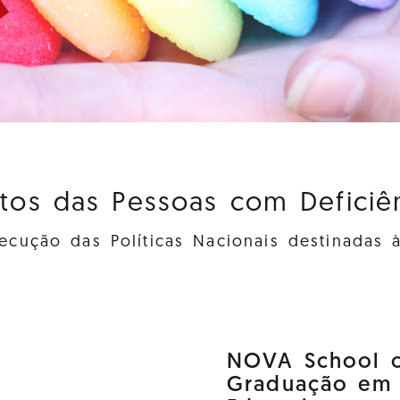
itos das Pessoas com Deficiênc
cução das Políticas Nacionais destinadas 
NOVA School o
Graduação em D