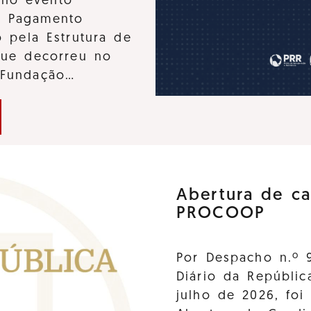
u no evento
e Pagamento
 pela Estrutura de
que decorreu no
 Fundação…
Abertura de ca
PROCOOP
Por Despacho n.º 
Diário da Repúblic
julho de 2026, foi