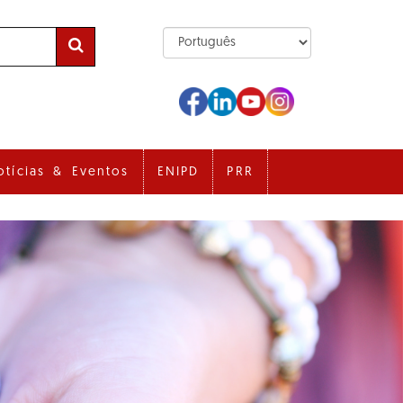
otícias & Eventos
ENIPD
PRR