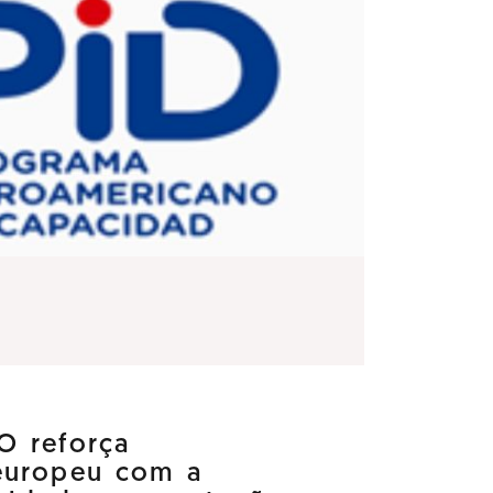
O reforça
europeu com a