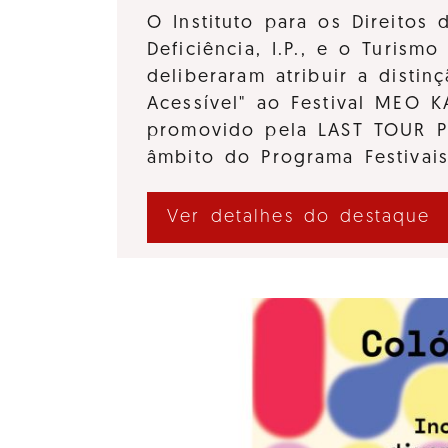
O Instituto para os Direitos
Deficiência, I.P., e o Turismo 
deliberaram atribuir a distinç
Acessível" ao Festival MEO 
promovido pela LAST TOUR 
âmbito do Programa Festivai
Ver detalhes do destaque