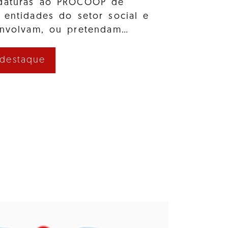
idaturas ao PROCOOP de
 entidades do setor social e
envolvam, ou pretendam…
 destaque