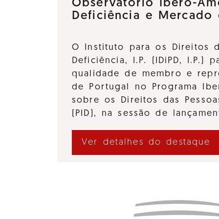
Observatório Ibero-Am
Deficiência e Mercado
O Instituto para os Direitos
Deficiência, I.P. (IDiPD, I.P.) 
qualidade de membro e repre
de Portugal no Programa Ibe
sobre os Direitos das Pessoa
(PID), na sessão de lançame
Ver detalhes do destaque