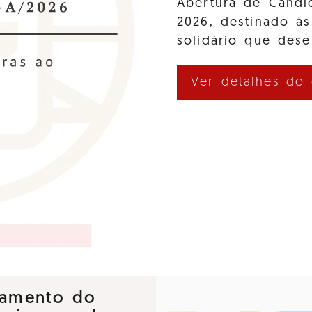
Abertura de Cand
2026, destinado às
solidário que des
Ver detalhes do
nçamento do