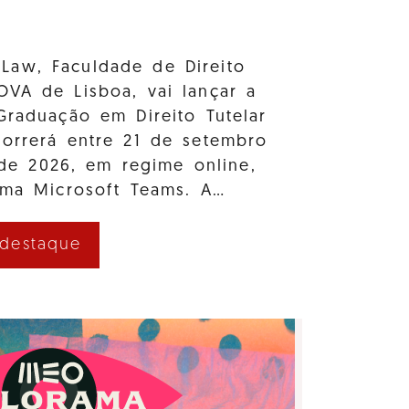
Law, Faculdade de Direito
OVA de Lisboa, vai lançar a
Graduação em Direito Tutelar
correrá entre 21 de setembro
e 2026, em regime online,
rma Microsoft Teams. A…
 destaque