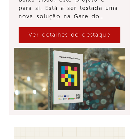
baixa visão, este projeto é
para si. Está a ser testada uma
nova solução na Gare do…
Ver detalhes do destaque