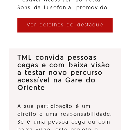
"Festival Acessível" ao Festa –
Sons da Lusofonia, promovido…
Ver detalhes do destaque
TML convida pessoas
cegas e com baixa visão
a testar novo percurso
acessível na Gare do
Oriente
A sua participação é um
direito e uma responsabilidade.
Se é uma pessoa cega ou com