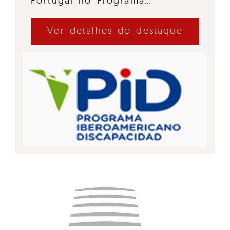
Portugal no Programa…
Ver detalhes do destaque