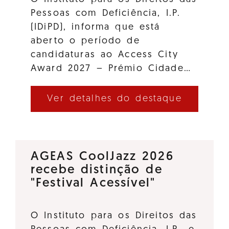
Pessoas com Deficiência, I.P.
(IDiPD), informa que está
aberto o período de
candidaturas ao Access City
Award 2027 – Prémio Cidade…
Ver detalhes do destaque
AGEAS CoolJazz 2026
recebe distinção de
"Festival Acessível"
O Instituto para os Direitos das