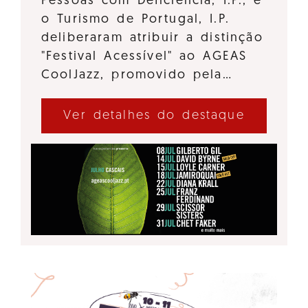
Pessoas com Deficiência, I.P., e
o Turismo de Portugal, I.P.
deliberaram atribuir a distinção
"Festival Acessível" ao AGEAS
CoolJazz, promovido pela…
Ver detalhes do destaque