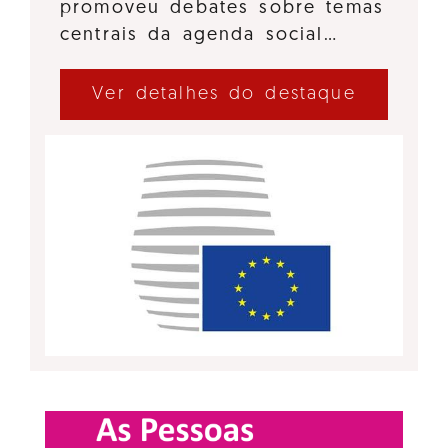
promoveu debates sobre temas
centrais da agenda social…
Ver detalhes do destaque