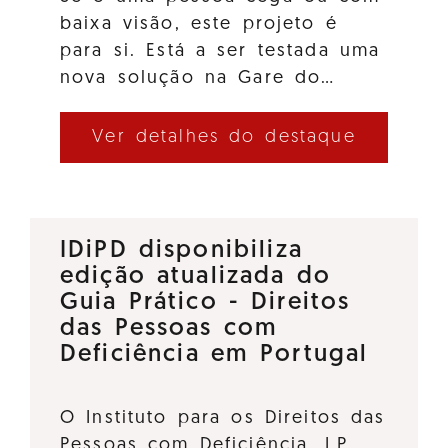
baixa visão, este projeto é
para si. Está a ser testada uma
nova solução na Gare do…
Ver detalhes do destaque
IDiPD disponibiliza
edição atualizada do
Guia Prático - Direitos
das Pessoas com
Deficiência em Portugal
O Instituto para os Direitos das
Pessoas com Deficiência, I.P.