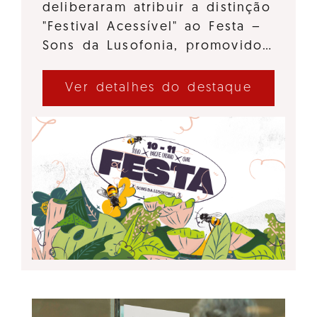
deliberaram atribuir a distinção
"Festival Acessível" ao Festa –
Sons da Lusofonia, promovido…
Ver detalhes do destaque