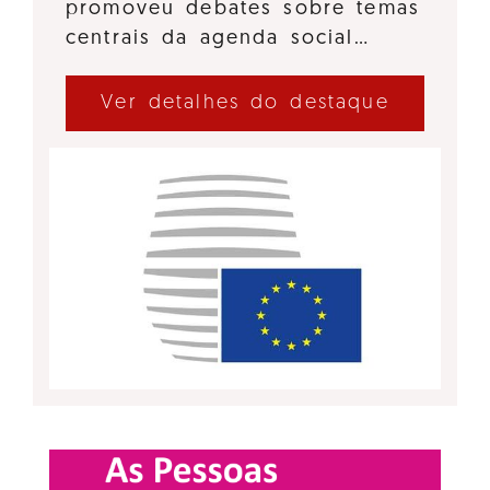
promoveu debates sobre temas
centrais da agenda social…
Ver detalhes do destaque