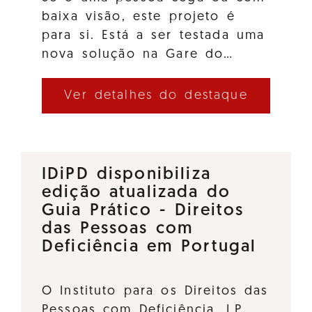
baixa visão, este projeto é
para si. Está a ser testada uma
nova solução na Gare do…
Ver detalhes do destaque
IDiPD disponibiliza
edição atualizada do
Guia Prático - Direitos
das Pessoas com
Deficiência em Portugal
O Instituto para os Direitos das
Pessoas com Deficiência, I.P.