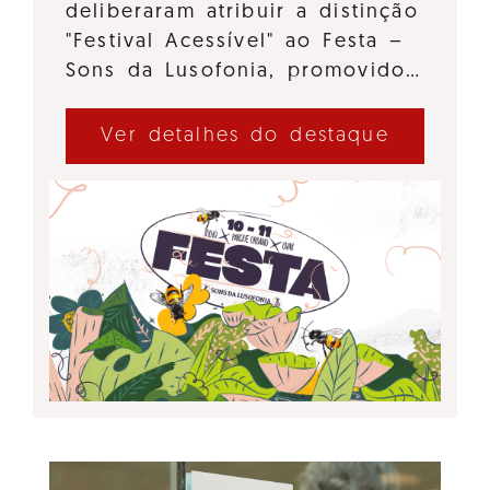
deliberaram atribuir a distinção
"Festival Acessível" ao Festa –
Sons da Lusofonia, promovido…
Ver detalhes do destaque