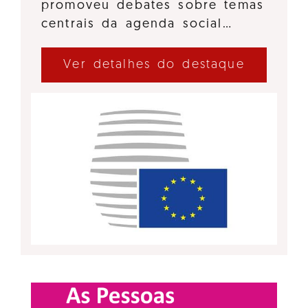
promoveu debates sobre temas
centrais da agenda social…
Ver detalhes do destaque