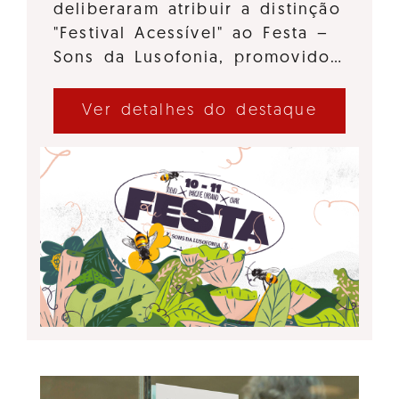
deliberaram atribuir a distinção
"Festival Acessível" ao Festa –
Sons da Lusofonia, promovido…
Ver detalhes do destaque