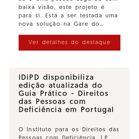
baixa visão, este projeto é
para si. Está a ser testada uma
nova solução na Gare do…
Ver detalhes do destaque
IDiPD disponibiliza
edição atualizada do
Guia Prático - Direitos
das Pessoas com
Deficiência em Portugal
O Instituto para os Direitos das
Pessoas com Deficiência, I.P.