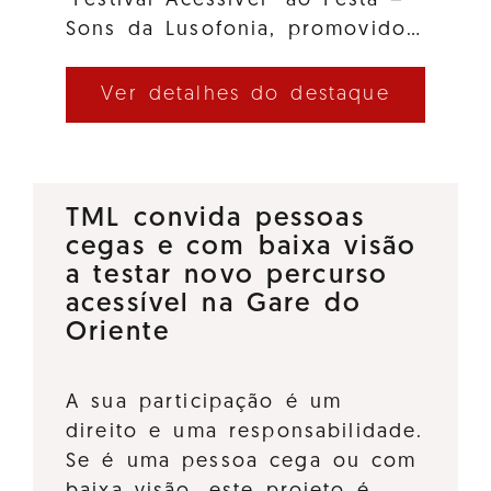
"Festival Acessível" ao Festa –
Sons da Lusofonia, promovido…
Ver detalhes do destaque
TML convida pessoas
cegas e com baixa visão
a testar novo percurso
acessível na Gare do
Oriente
A sua participação é um
direito e uma responsabilidade.
Se é uma pessoa cega ou com