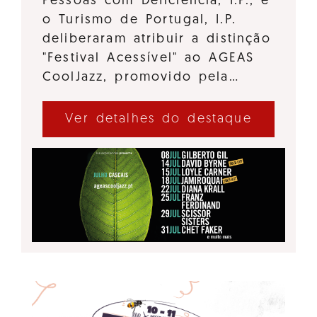
Pessoas com Deficiência, I.P., e
o Turismo de Portugal, I.P.
deliberaram atribuir a distinção
"Festival Acessível" ao AGEAS
CoolJazz, promovido pela…
Ver detalhes do destaque