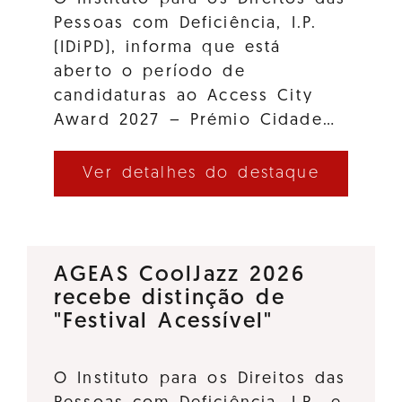
Pessoas com Deficiência, I.P.
(IDiPD), informa que está
aberto o período de
candidaturas ao Access City
Award 2027 – Prémio Cidade…
Ver detalhes do destaque
AGEAS CoolJazz 2026
recebe distinção de
"Festival Acessível"
O Instituto para os Direitos das