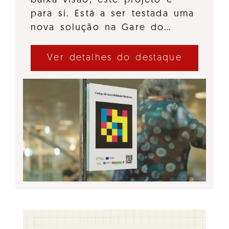
baixa visão, este projeto é
para si. Está a ser testada uma
nova solução na Gare do…
Ver detalhes do destaque