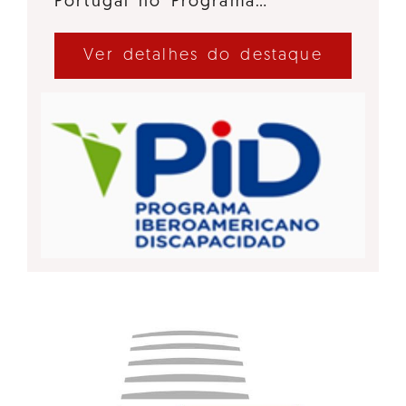
Portugal no Programa…
Ver detalhes do destaque