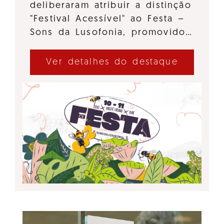
deliberaram atribuir a distinção
"Festival Acessível" ao Festa –
Sons da Lusofonia, promovido…
Ver detalhes do destaque