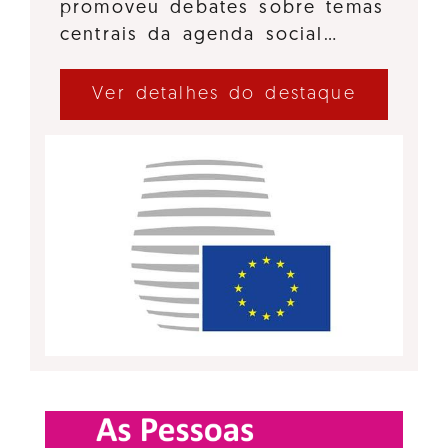
promoveu debates sobre temas
centrais da agenda social…
Ver detalhes do destaque