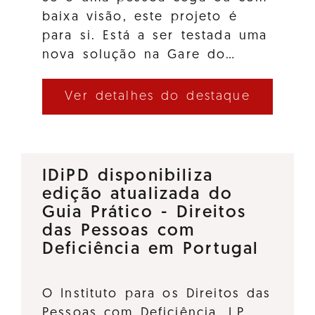
baixa visão, este projeto é
para si. Está a ser testada uma
nova solução na Gare do…
Ver detalhes do destaque
IDiPD disponibiliza
edição atualizada do
Guia Prático - Direitos
das Pessoas com
Deficiência em Portugal
O Instituto para os Direitos das
Pessoas com Deficiência, I.P.