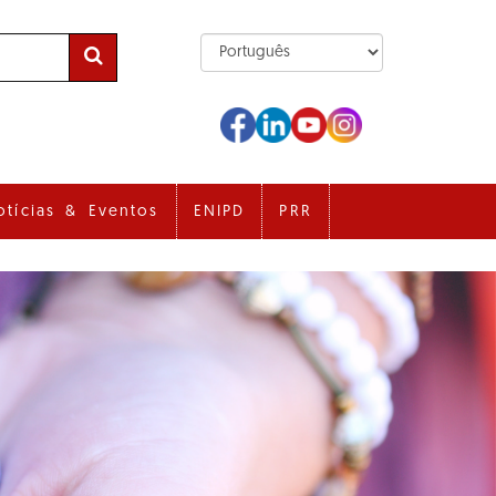
otícias & Eventos
ENIPD
PRR