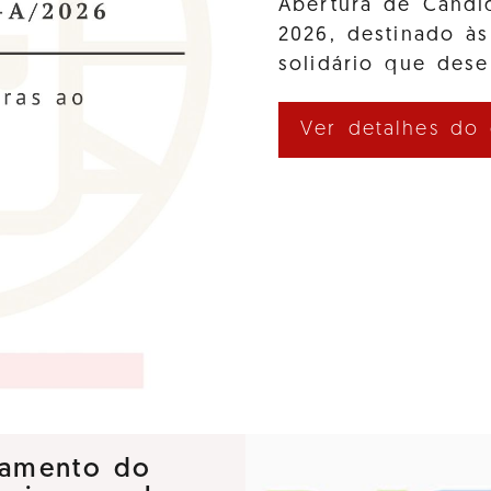
Abertura de Cand
2026, destinado às
solidário que des
Ver detalhes do
nçamento do