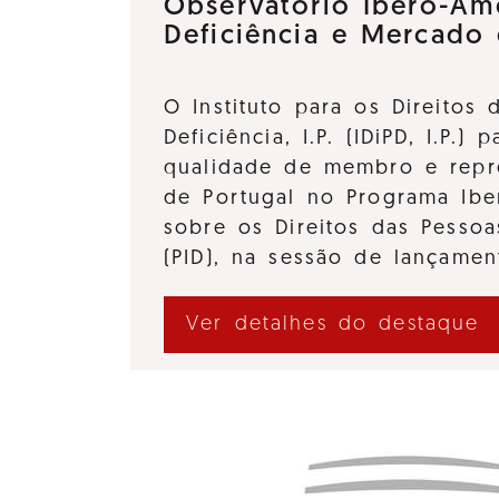
Observatório Ibero-Am
Deficiência e Mercado
O Instituto para os Direitos
Deficiência, I.P. (IDiPD, I.P.) 
qualidade de membro e repre
de Portugal no Programa Ibe
sobre os Direitos das Pessoa
(PID), na sessão de lançame
Ver detalhes do destaque