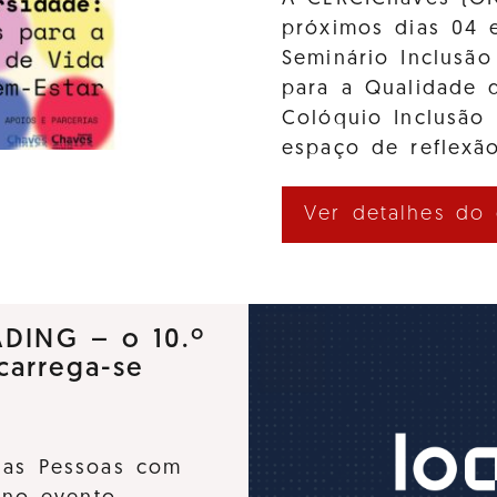
próximos dias 04 
Seminário Inclusão
para a Qualidade d
Colóquio Inclusão
espaço de reflexão
Ver detalhes do
ADING – o 10.º
carrega-se
 das Pessoas com