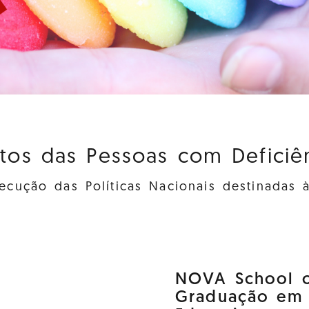
itos das Pessoas com Deficiênc
cução das Políticas Nacionais destinadas 
NOVA School o
Graduação em D