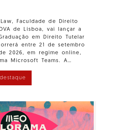
Law, Faculdade de Direito
OVA de Lisboa, vai lançar a
Graduação em Direito Tutelar
correrá entre 21 de setembro
e 2026, em regime online,
rma Microsoft Teams. A…
 destaque