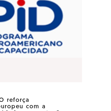
O reforça
europeu com a