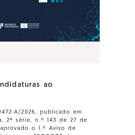
ndidaturas ao
9472-A/2026, publicado em
a, 2ª série, n.º 143 de 27 de
 aprovado o 1.º Aviso de