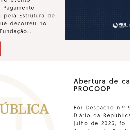
u no evento
e Pagamento
 pela Estrutura de
que decorreu no
 Fundação…
Abertura de ca
PROCOOP
Por Despacho n.º 
Diário da Repúblic
julho de 2026, foi