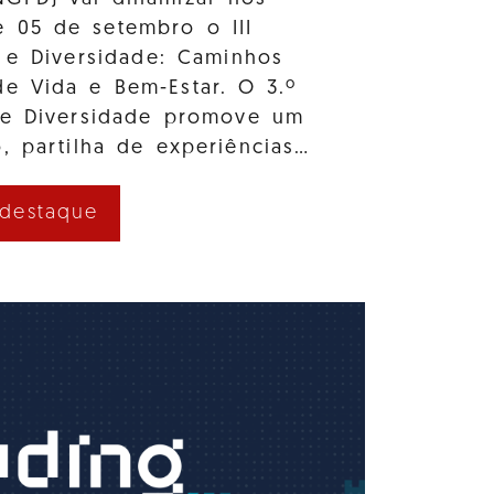
e 05 de setembro o III
 e Diversidade: Caminhos
e Vida e Bem-Estar. O 3.º
 e Diversidade promove um
, partilha de experiências…
 destaque