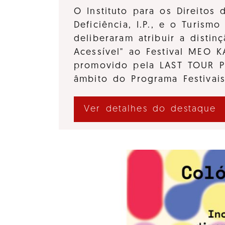
O Instituto para os Direitos
Deficiência, I.P., e o Turismo 
deliberaram atribuir a distinç
Acessível" ao Festival MEO 
promovido pela LAST TOUR 
âmbito do Programa Festivai
Ver detalhes do destaque