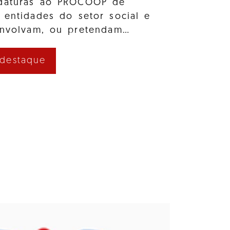
idaturas ao PROCOOP de
 entidades do setor social e
envolvam, ou pretendam…
 destaque