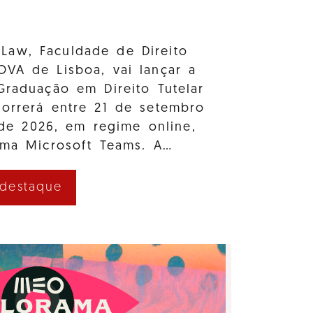
Law, Faculdade de Direito
OVA de Lisboa, vai lançar a
Graduação em Direito Tutelar
correrá entre 21 de setembro
e 2026, em regime online,
rma Microsoft Teams. A…
 destaque