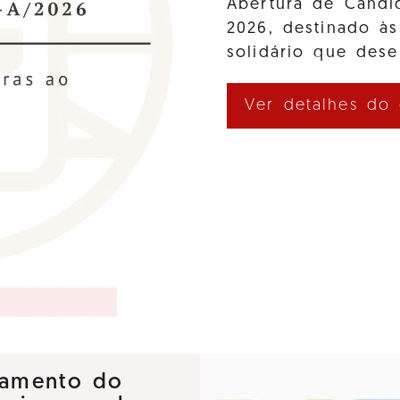
Abertura de Cand
2026, destinado às
solidário que des
Ver detalhes do
nçamento do