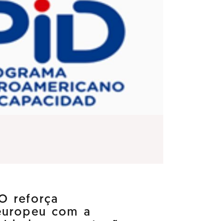
O reforça
europeu com a