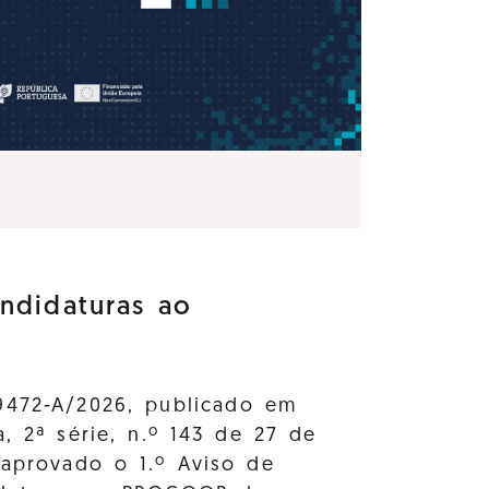
ndidaturas ao
9472-A/2026, publicado em
a, 2ª série, n.º 143 de 27 de
 aprovado o 1.º Aviso de