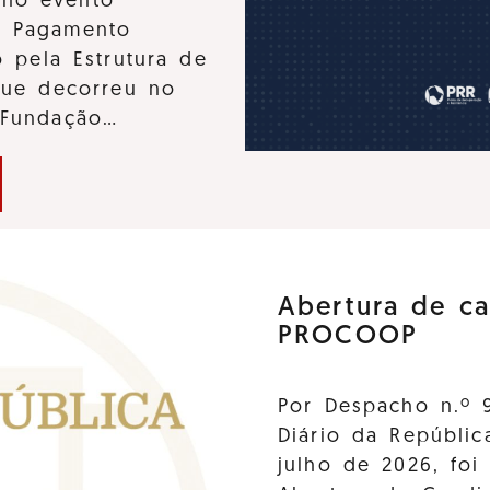
u no evento
e Pagamento
 pela Estrutura de
que decorreu no
 Fundação…
Abertura de ca
PROCOOP
Por Despacho n.º 
Diário da Repúblic
julho de 2026, foi