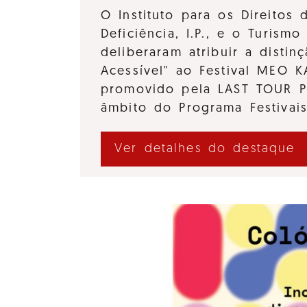
O Instituto para os Direitos
Deficiência, I.P., e o Turismo 
deliberaram atribuir a distinç
Acessível" ao Festival MEO 
promovido pela LAST TOUR 
âmbito do Programa Festivai
Ver detalhes do destaque