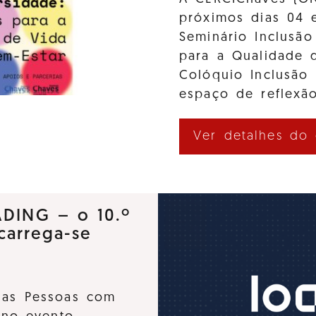
próximos dias 04 
Seminário Inclusão
para a Qualidade d
Colóquio Inclusão
espaço de reflexão
Ver detalhes do
ADING – o 10.º
carrega-se
 das Pessoas com