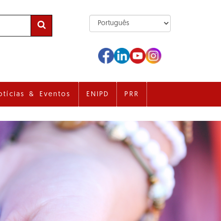
otícias & Eventos
ENIPD
PRR