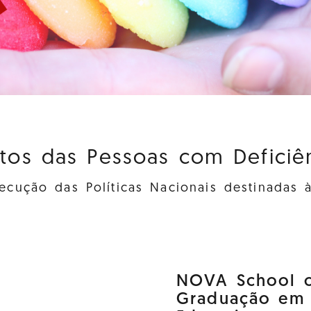
itos das Pessoas com Deficiênc
cução das Políticas Nacionais destinadas 
NOVA School o
Graduação em D