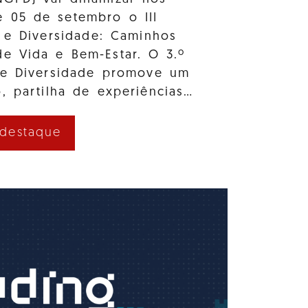
e 05 de setembro o III
 e Diversidade: Caminhos
e Vida e Bem-Estar. O 3.º
 e Diversidade promove um
, partilha de experiências…
 destaque