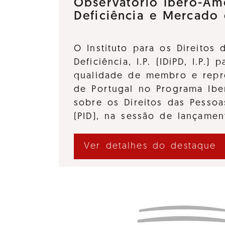
Observatório Ibero-Am
Deficiência e Mercado
O Instituto para os Direitos
Deficiência, I.P. (IDiPD, I.P.) 
qualidade de membro e repre
de Portugal no Programa Ibe
sobre os Direitos das Pessoa
(PID), na sessão de lançame
Ver detalhes do destaque