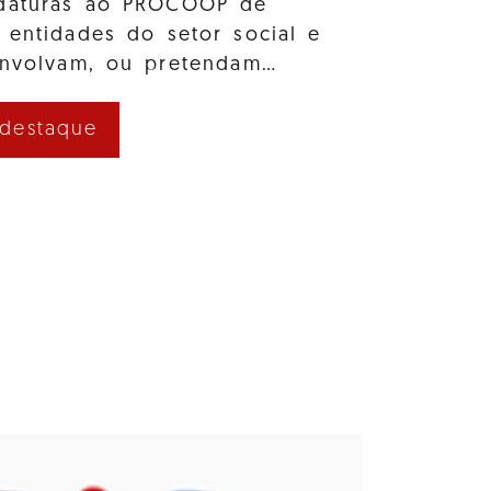
idaturas ao PROCOOP de
 entidades do setor social e
envolvam, ou pretendam…
 destaque