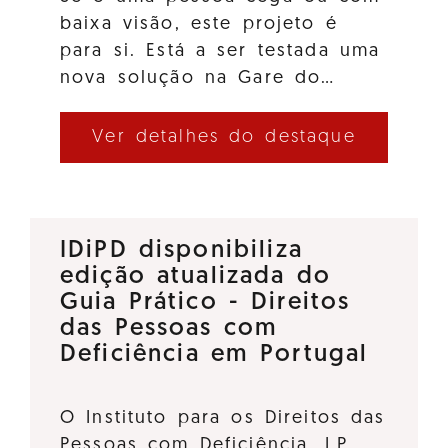
baixa visão, este projeto é
para si. Está a ser testada uma
nova solução na Gare do…
Ver detalhes do destaque
IDiPD disponibiliza
edição atualizada do
Guia Prático - Direitos
das Pessoas com
Deficiência em Portugal
O Instituto para os Direitos das
Pessoas com Deficiência, I.P.