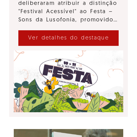
deliberaram atribuir a distinção
"Festival Acessível" ao Festa –
Sons da Lusofonia, promovido…
Ver detalhes do destaque