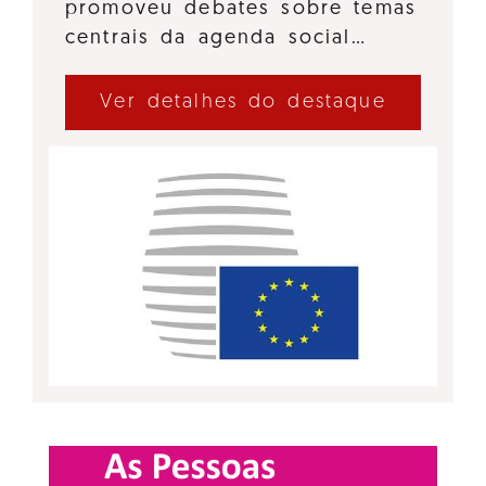
promoveu debates sobre temas
centrais da agenda social…
Ver detalhes do destaque