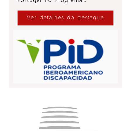
Portugal no Programa…
Ver detalhes do destaque