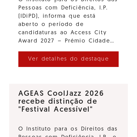
Pessoas com Deficiência, I.P.
(IDiPD), informa que está
aberto o período de
candidaturas ao Access City
Award 2027 – Prémio Cidade…
Ver detalhes do destaque
AGEAS CoolJazz 2026
recebe distinção de
"Festival Acessível"
O Instituto para os Direitos das