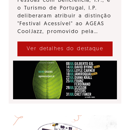
Pessoas com Deficiência, I.P., e
o Turismo de Portugal, I.P.
deliberaram atribuir a distinção
"Festival Acessível" ao AGEAS
CoolJazz, promovido pela…
Ver detalhes do destaque