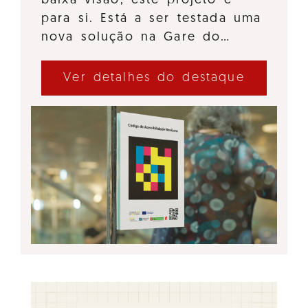
baixa visão, este projeto é
para si. Está a ser testada uma
nova solução na Gare do…
Ver detalhes do destaque