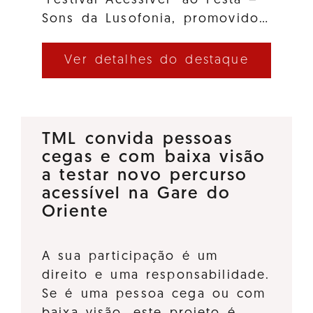
"Festival Acessível" ao Festa –
Sons da Lusofonia, promovido…
Ver detalhes do destaque
TML convida pessoas
cegas e com baixa visão
a testar novo percurso
acessível na Gare do
Oriente
A sua participação é um
direito e uma responsabilidade.
Se é uma pessoa cega ou com