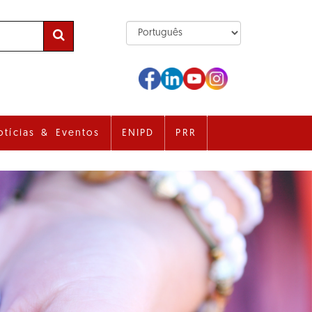
otícias & Eventos
ENIPD
PRR