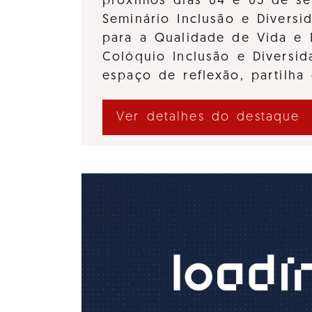
próximos dias 04 e 05 de se
Seminário Inclusão e Diversi
para a Qualidade de Vida e 
Colóquio Inclusão e Divers
espaço de reflexão, partilha
Ver detalhes do destaque