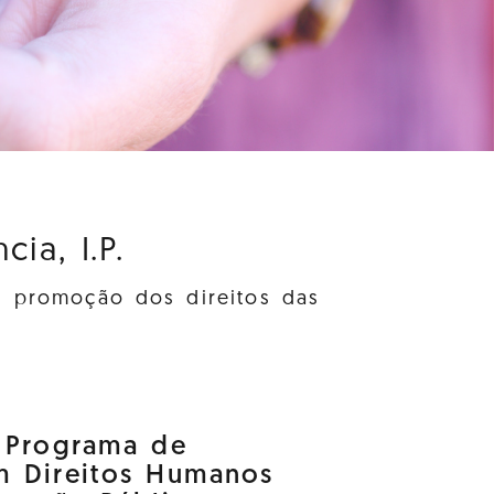
ia, I.P.
à promoção dos direitos das
o Programa de
m Direitos Humanos