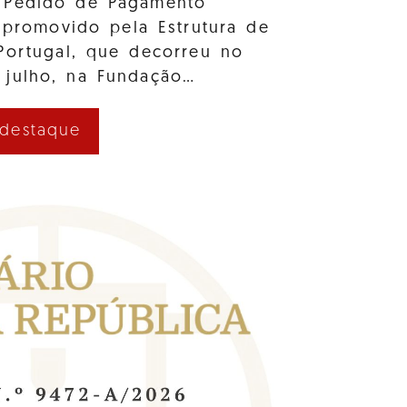
 Pedido de Pagamento
 promovido pela Estrutura de
Portugal, que decorreu no
 julho, na Fundação…
 destaque