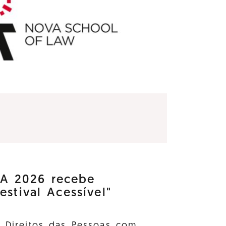
 2026 recebe
estival Acessível"
s Direitos das Pessoas com