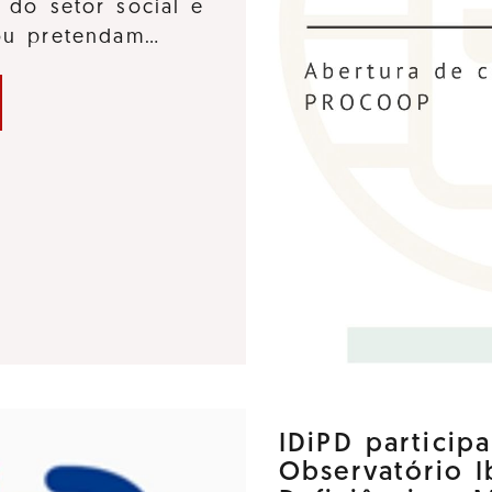
 do setor social e
 ou pretendam…
IDiPD particip
Observatório 