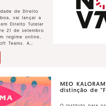
dade de Direito
boa, vai lançar a
em Direito Tutelar
tre 21 de setembro
m regime online,
soft Teams. A…
MEO KALORAMA
distinção de "F
O Instituto para o