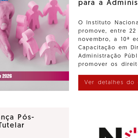
para a Adminis
O Instituto Nacion
promove, entre 22
novembro, a 10ª e
Capacitação em Di
Administração Púb
promover os direi
Ver detalhes do
nça Pós-
utelar