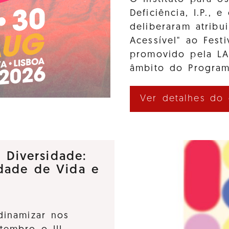
Deficiência, I.P., 
deliberaram atribui
Acessível" ao Fes
promovido pela L
âmbito do Program
Ver detalhes do
e Diversidade:
dade de Vida e
dinamizar nos