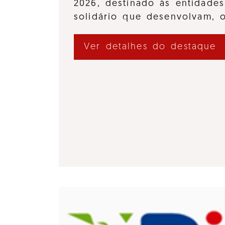
2026, destinado às entidades
solidário que desenvolvam,
Ver detalhes do destaque