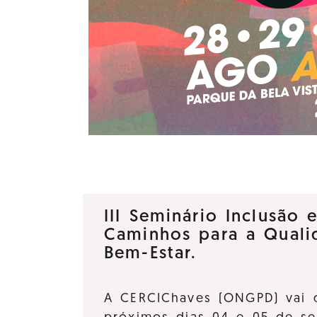
III Seminário Inclusão 
Caminhos para a Quali
Bem-Estar.
A CERCIChaves (ONGPD) vai 