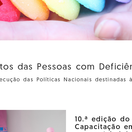
itos das Pessoas com Deficiênc
cução das Políticas Nacionais destinadas 
10.ª edição d
Capacitação e