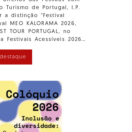
e o Turismo de Portugal, I.P.
r a distinção "Festival
tival MEO KALORAMA 2026,
AST TOUR PORTUGAL, no
a Festivais Acessíveis 2026…
 destaque