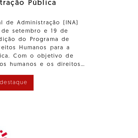
tração Pública
al de Administração (INA)
 de setembro e 19 de
dição do Programa de
reitos Humanos para a
lica. Com o objetivo de
tos humanos e os direitos…
 destaque