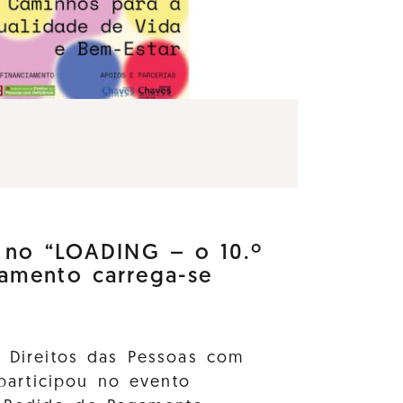
e no “LOADING – o 10.º
amento carrega-se
s Direitos das Pessoas com
 participou no evento