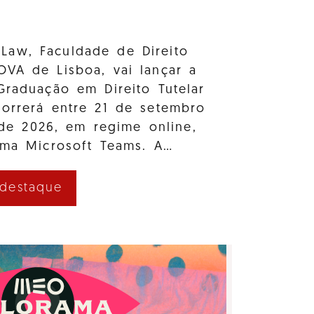
Law, Faculdade de Direito
OVA de Lisboa, vai lançar a
Graduação em Direito Tutelar
correrá entre 21 de setembro
e 2026, em regime online,
rma Microsoft Teams. A…
 destaque