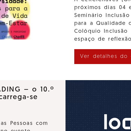
próximos dias 04 
Seminário Inclusão
para a Qualidade d
Colóquio Inclusão
espaço de reflexão
Ver detalhes do
ADING – o 10.º
carrega-se
 das Pessoas com