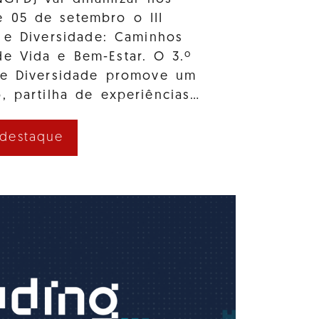
e 05 de setembro o III
 e Diversidade: Caminhos
e Vida e Bem-Estar. O 3.º
 e Diversidade promove um
, partilha de experiências…
 destaque