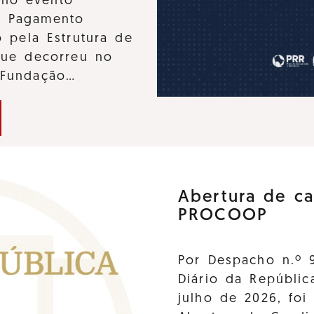
u no evento
e Pagamento
 pela Estrutura de
que decorreu no
 Fundação…
Abertura de ca
PROCOOP
Por Despacho n.º 
Diário da Repúblic
julho de 2026, foi