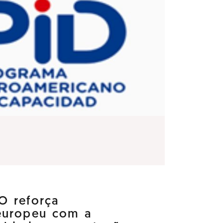
O reforça
europeu com a