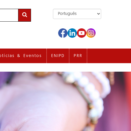
otícias & Eventos
ENIPD
PRR