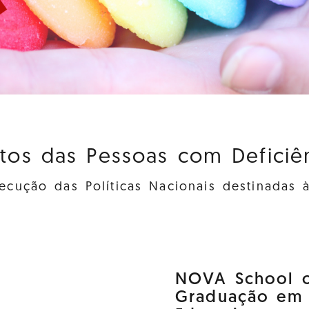
itos das Pessoas com Deficiênc
cução das Políticas Nacionais destinadas 
NOVA School o
Graduação em D