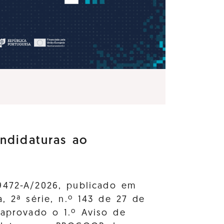
ndidaturas ao
9472-A/2026, publicado em
a, 2ª série, n.º 143 de 27 de
 aprovado o 1.º Aviso de