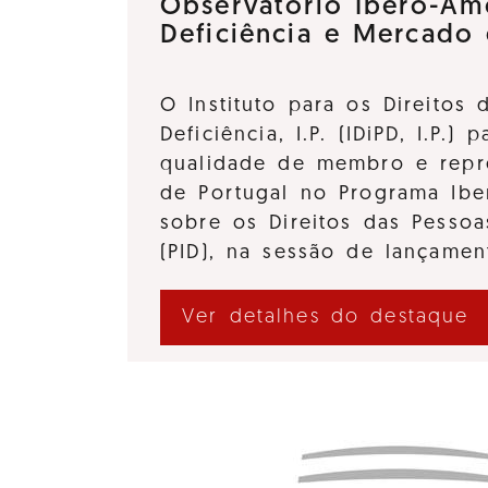
Observatório Ibero-Am
Deficiência e Mercado
O Instituto para os Direitos
Deficiência, I.P. (IDiPD, I.P.) 
qualidade de membro e repre
de Portugal no Programa Ibe
sobre os Direitos das Pessoa
(PID), na sessão de lançame
Ver detalhes do destaque