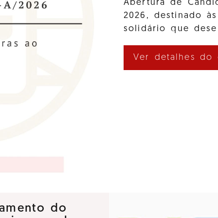
Abertura de Cand
2026, destinado às
solidário que des
Ver detalhes do
nçamento do