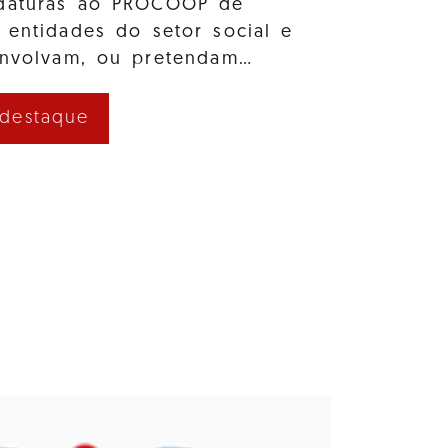
idaturas ao PROCOOP de
 entidades do setor social e
envolvam, ou pretendam…
 destaque