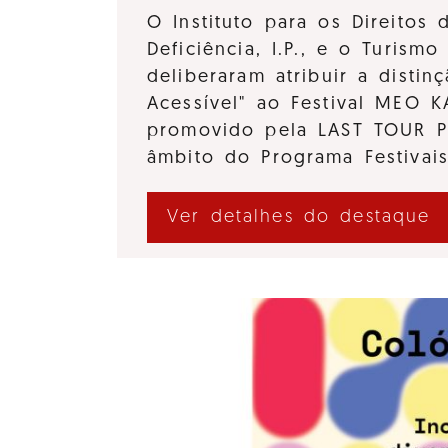
O Instituto para os Direitos
Deficiência, I.P., e o Turismo 
deliberaram atribuir a distinç
Acessível" ao Festival MEO 
promovido pela LAST TOUR 
âmbito do Programa Festivai
Ver detalhes do destaque