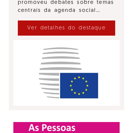
promoveu debates sobre temas
centrais da agenda social…
Ver detalhes do destaque