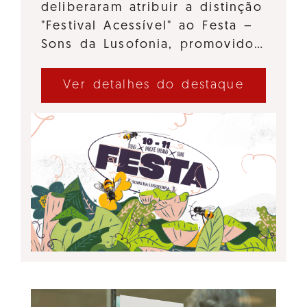
deliberaram atribuir a distinção
"Festival Acessível" ao Festa –
Sons da Lusofonia, promovido…
Ver detalhes do destaque