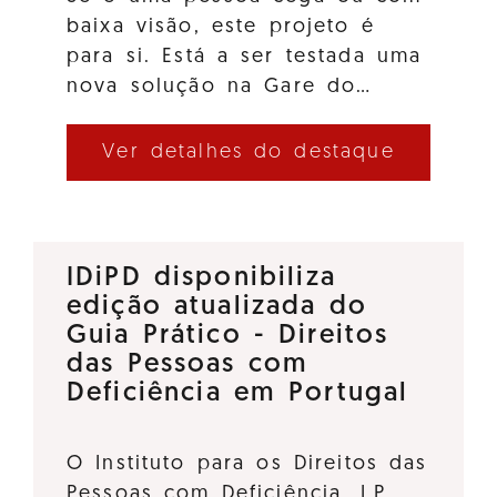
baixa visão, este projeto é
para si. Está a ser testada uma
nova solução na Gare do…
Ver detalhes do destaque
IDiPD disponibiliza
edição atualizada do
Guia Prático - Direitos
das Pessoas com
Deficiência em Portugal
O Instituto para os Direitos das
Pessoas com Deficiência, I.P.