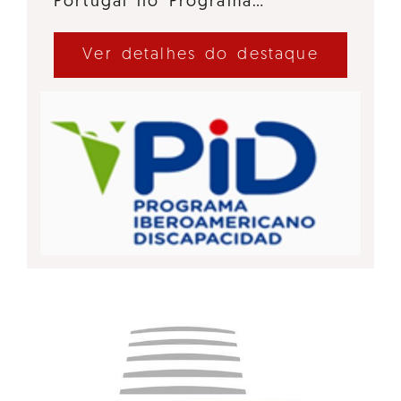
Portugal no Programa…
Ver detalhes do destaque