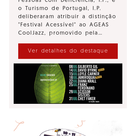
Pessoas com Deficiência, I.P., e
o Turismo de Portugal, I.P.
deliberaram atribuir a distinção
"Festival Acessível" ao AGEAS
CoolJazz, promovido pela…
Ver detalhes do destaque