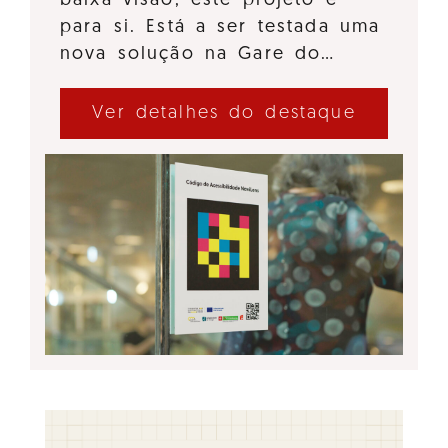
baixa visão, este projeto é
para si. Está a ser testada uma
nova solução na Gare do…
Ver detalhes do destaque