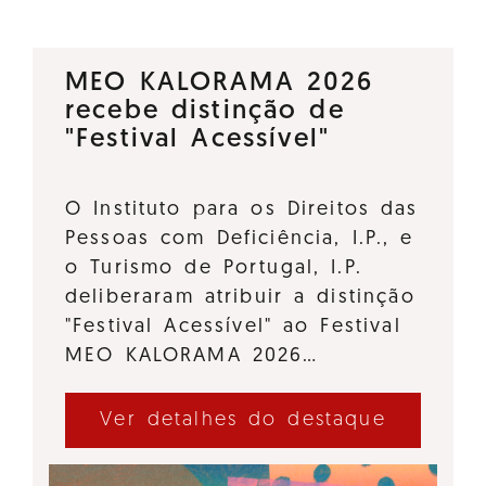
MEO KALORAMA 2026
recebe distinção de
"Festival Acessível"
O Instituto para os Direitos das
Pessoas com Deficiência, I.P., e
o Turismo de Portugal, I.P.
deliberaram atribuir a distinção
"Festival Acessível" ao Festival
MEO KALORAMA 2026…
Ver detalhes do destaque