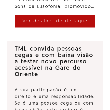
"Festival Acessível" ao Festa –
Sons da Lusofonia, promovido…
Ver detalhes do destaque
TML convida pessoas
cegas e com baixa visão
a testar novo percurso
acessível na Gare do
Oriente
A sua participação é um
direito e uma responsabilidade.
Se é uma pessoa cega ou com