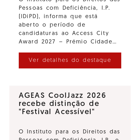
Pessoas com Deficiência, I.P.
(IDiPD), informa que está
aberto o período de
candidaturas ao Access City
Award 2027 – Prémio Cidade…
Ver detalhes do destaque
AGEAS CoolJazz 2026
recebe distinção de
"Festival Acessível"
O Instituto para os Direitos das