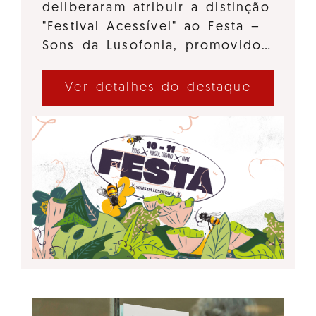
deliberaram atribuir a distinção
"Festival Acessível" ao Festa –
Sons da Lusofonia, promovido…
Ver detalhes do destaque