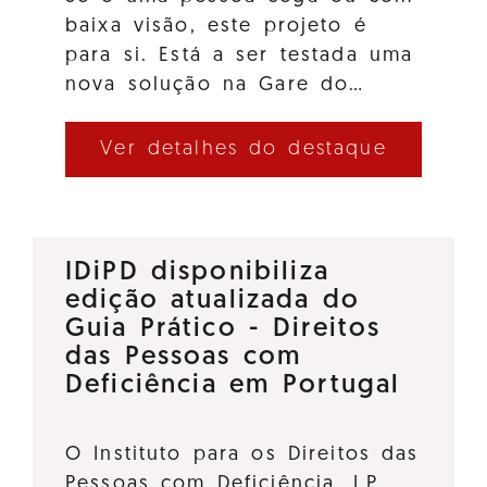
baixa visão, este projeto é
para si. Está a ser testada uma
nova solução na Gare do…
Ver detalhes do destaque
IDiPD disponibiliza
edição atualizada do
Guia Prático - Direitos
das Pessoas com
Deficiência em Portugal
O Instituto para os Direitos das
Pessoas com Deficiência, I.P.