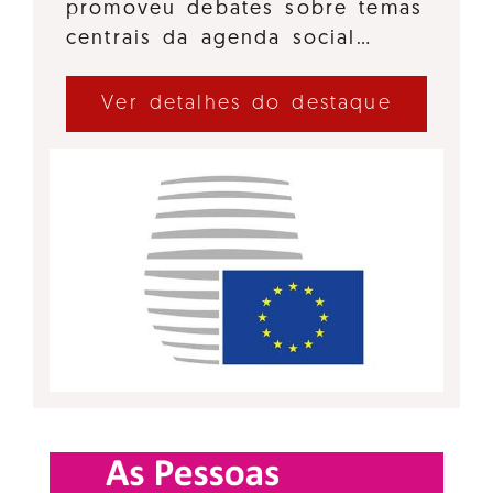
promoveu debates sobre temas
centrais da agenda social…
Ver detalhes do destaque