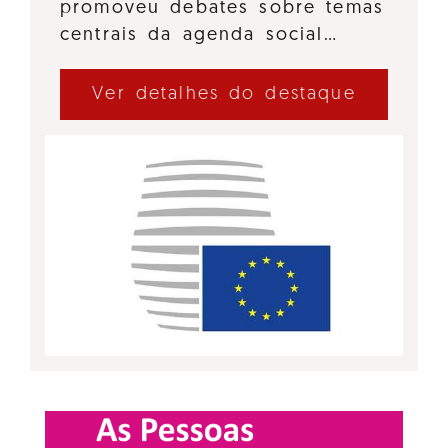
promoveu debates sobre temas
centrais da agenda social…
Ver detalhes do destaque