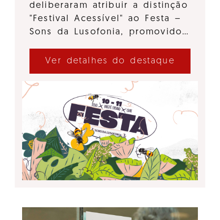
deliberaram atribuir a distinção
"Festival Acessível" ao Festa –
Sons da Lusofonia, promovido…
Ver detalhes do destaque