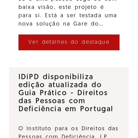
baixa visão, este projeto é
para si. Está a ser testada uma
nova solução na Gare do…
Ver detalhes do destaque
IDiPD disponibiliza
edição atualizada do
Guia Prático - Direitos
das Pessoas com
Deficiência em Portugal
O Instituto para os Direitos das
Pessoas com Deficiência, I.P.