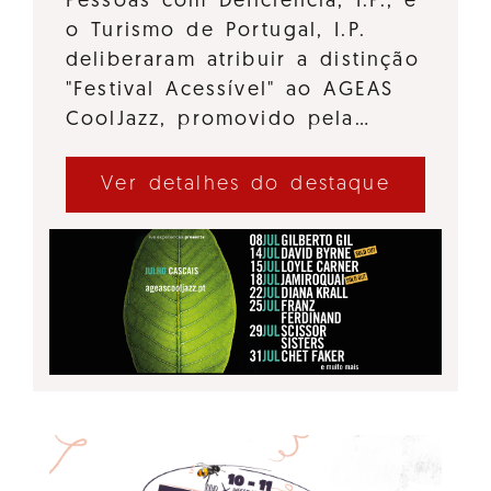
Pessoas com Deficiência, I.P., e
o Turismo de Portugal, I.P.
deliberaram atribuir a distinção
"Festival Acessível" ao AGEAS
CoolJazz, promovido pela…
Ver detalhes do destaque