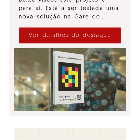
baixa visão, este projeto é
para si. Está a ser testada uma
nova solução na Gare do…
Ver detalhes do destaque