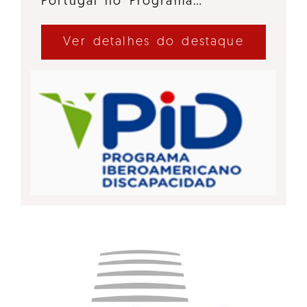
Portugal no Programa…
Ver detalhes do destaque