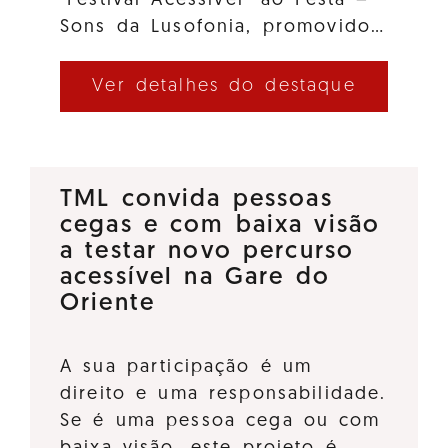
"Festival Acessível" ao Festa –
Sons da Lusofonia, promovido…
Ver detalhes do destaque
TML convida pessoas
cegas e com baixa visão
a testar novo percurso
acessível na Gare do
Oriente
A sua participação é um
direito e uma responsabilidade.
Se é uma pessoa cega ou com