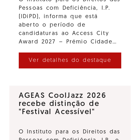
Pessoas com Deficiência, I.P.
(IDiPD), informa que está
aberto o período de
candidaturas ao Access City
Award 2027 – Prémio Cidade…
Ver detalhes do destaque
AGEAS CoolJazz 2026
recebe distinção de
"Festival Acessível"
O Instituto para os Direitos das