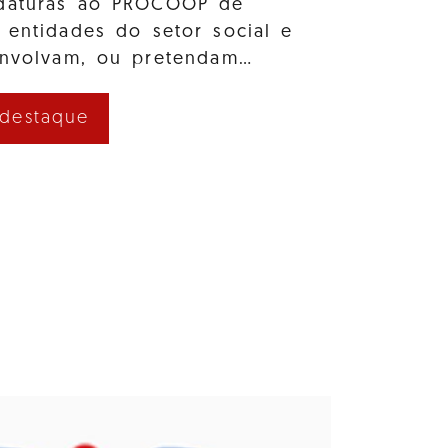
idaturas ao PROCOOP de
 entidades do setor social e
envolvam, ou pretendam…
 destaque