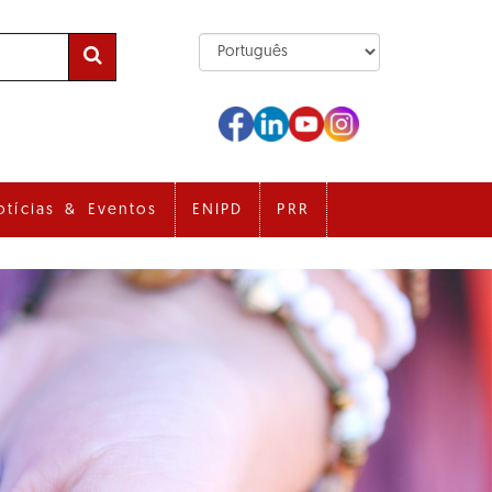
otícias & Eventos
ENIPD
PRR