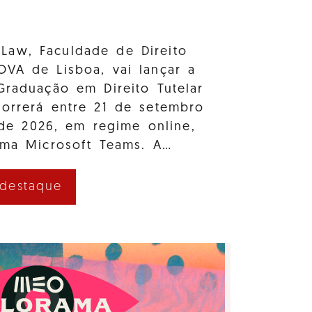
Law, Faculdade de Direito
OVA de Lisboa, vai lançar a
Graduação em Direito Tutelar
correrá entre 21 de setembro
e 2026, em regime online,
rma Microsoft Teams. A…
 destaque