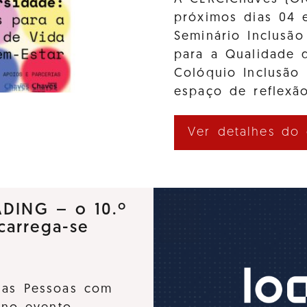
próximos dias 04 
Seminário Inclusão
para a Qualidade d
Colóquio Inclusão
espaço de reflexão
Ver detalhes do
ADING – o 10.º
carrega-se
 das Pessoas com