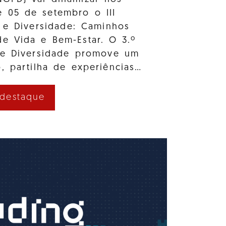
e 05 de setembro o III
 e Diversidade: Caminhos
e Vida e Bem-Estar. O 3.º
 e Diversidade promove um
, partilha de experiências…
 destaque