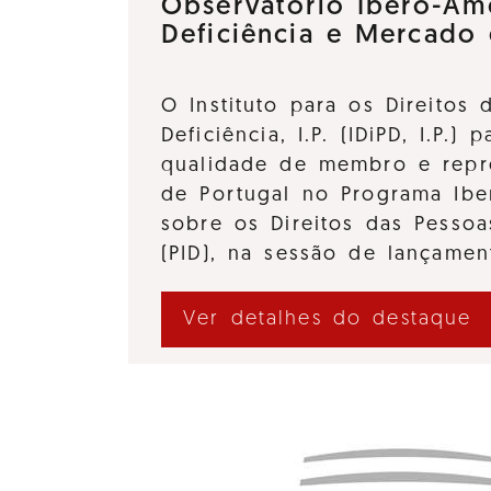
Observatório Ibero-Am
Deficiência e Mercado
O Instituto para os Direitos
Deficiência, I.P. (IDiPD, I.P.) 
qualidade de membro e repre
de Portugal no Programa Ibe
sobre os Direitos das Pessoa
(PID), na sessão de lançame
Ver detalhes do destaque