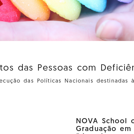
itos das Pessoas com Deficiênc
cução das Políticas Nacionais destinadas 
NOVA School o
Graduação em D