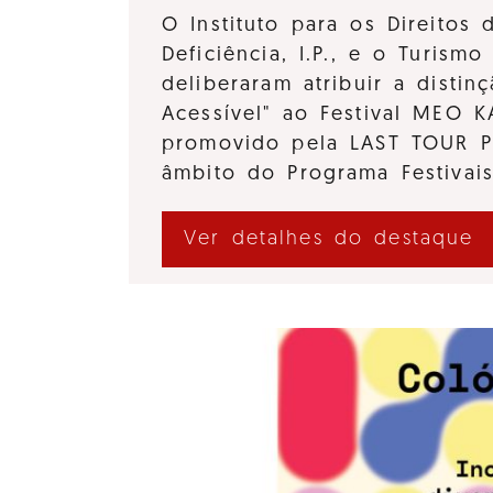
O Instituto para os Direitos
Deficiência, I.P., e o Turismo 
deliberaram atribuir a distinç
Acessível" ao Festival MEO 
promovido pela LAST TOUR 
âmbito do Programa Festivai
Ver detalhes do destaque