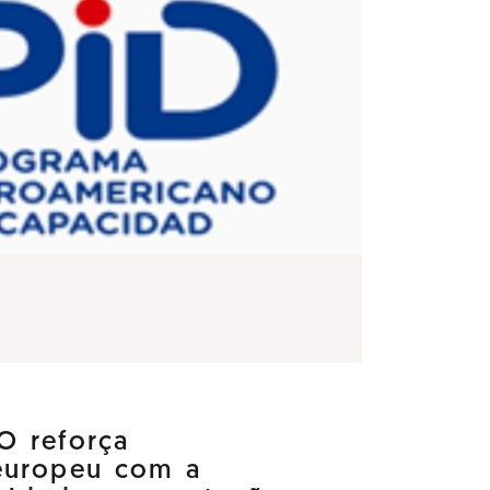
O reforça
europeu com a