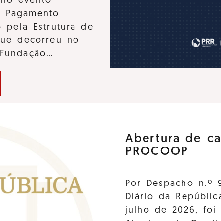
u no evento
e Pagamento
 pela Estrutura de
que decorreu no
 Fundação…
Abertura de ca
PROCOOP
Por Despacho n.º 
Diário da Repúblic
julho de 2026, foi