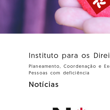
Instituto para os Dire
Planeamento, Coordenação e Exe
Pessoas com deficiência
Notícias