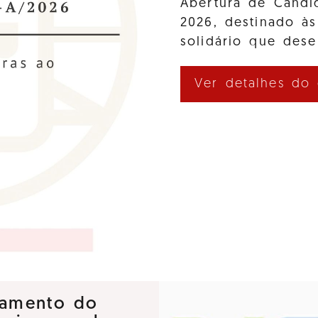
Abertura de Cand
2026, destinado às
solidário que des
Ver detalhes do
nçamento do