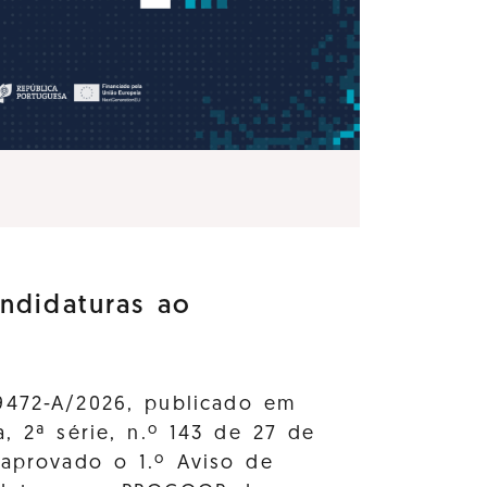
ndidaturas ao
9472-A/2026, publicado em
a, 2ª série, n.º 143 de 27 de
 aprovado o 1.º Aviso de