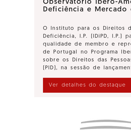
Observatório Ibero-Am
Deficiência e Mercado
O Instituto para os Direitos
Deficiência, I.P. (IDiPD, I.P.) 
qualidade de membro e repre
de Portugal no Programa Ibe
sobre os Direitos das Pessoa
(PID), na sessão de lançame
Ver detalhes do destaque