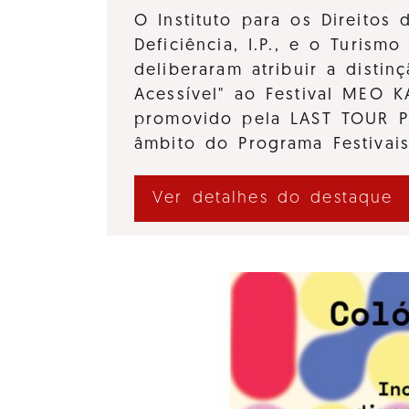
O Instituto para os Direitos
Deficiência, I.P., e o Turismo 
deliberaram atribuir a distinç
Acessível" ao Festival MEO 
promovido pela LAST TOUR 
âmbito do Programa Festivai
Ver detalhes do destaque