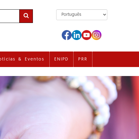
otícias & Eventos
ENIPD
PRR