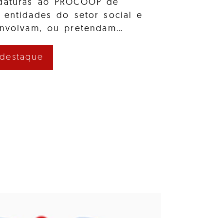
idaturas ao PROCOOP de
 entidades do setor social e
envolvam, ou pretendam…
 destaque