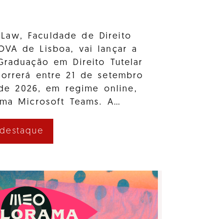
Law, Faculdade de Direito
OVA de Lisboa, vai lançar a
Graduação em Direito Tutelar
correrá entre 21 de setembro
e 2026, em regime online,
rma Microsoft Teams. A…
 destaque