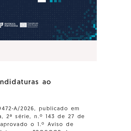
ndidaturas ao
9472-A/2026, publicado em
a, 2ª série, n.º 143 de 27 de
 aprovado o 1.º Aviso de