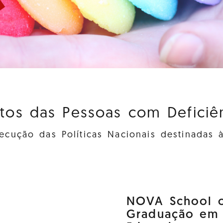
itos das Pessoas com Deficiênc
cução das Políticas Nacionais destinadas 
NOVA School o
Graduação em D