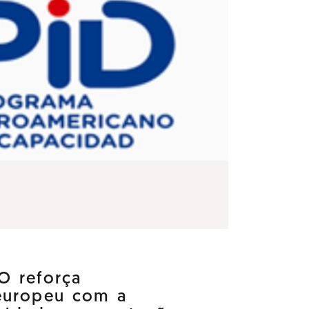
O reforça
europeu com a