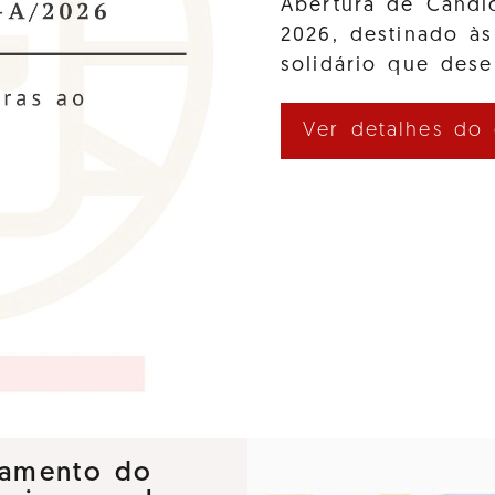
Abertura de Cand
2026, destinado às
solidário que des
Ver detalhes do
nçamento do