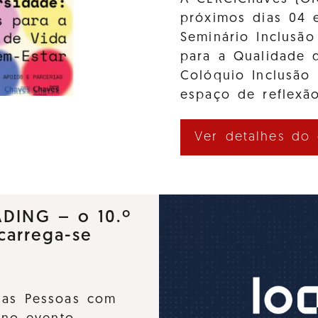
próximos dias 04 
Seminário Inclusão
para a Qualidade d
Colóquio Inclusão
espaço de reflexão
Ver detalhes do
ADING – o 10.º
carrega-se
 das Pessoas com