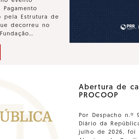
u no evento
e Pagamento
 pela Estrutura de
que decorreu no
 Fundação…
Abertura de ca
PROCOOP
Por Despacho n.º 
Diário da Repúblic
julho de 2026, foi