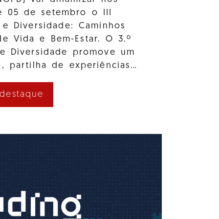
e 05 de setembro o III
 e Diversidade: Caminhos
e Vida e Bem-Estar. O 3.º
 e Diversidade promove um
, partilha de experiências…
 destaque