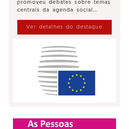
promoveu debates sobre temas
centrais da agenda social…
Ver detalhes do destaque