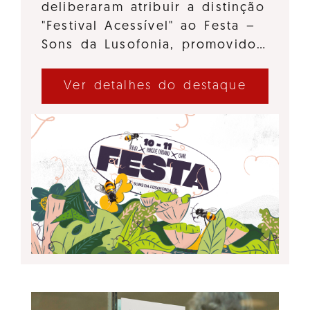
deliberaram atribuir a distinção
"Festival Acessível" ao Festa –
Sons da Lusofonia, promovido…
Ver detalhes do destaque