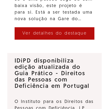
baixa visão, este projeto é
para si. Está a ser testada uma
nova solução na Gare do…
Ver detalhes do destaque
IDiPD disponibiliza
edição atualizada do
Guia Prático - Direitos
das Pessoas com
Deficiência em Portugal
O Instituto para os Direitos das
Pessoas com Deficiência, I.P.