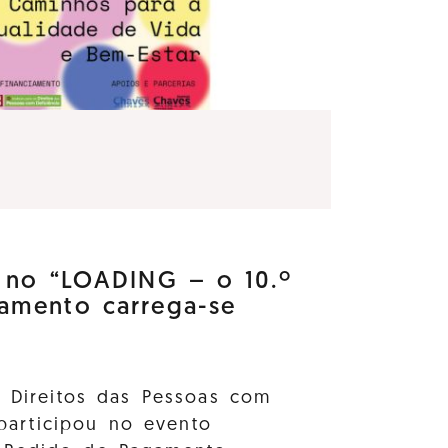
e no “LOADING – o 10.º
amento carrega-se
s Direitos das Pessoas com
 participou no evento