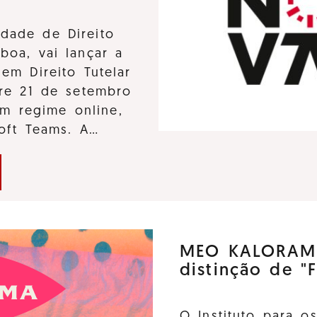
dade de Direito
boa, vai lançar a
em Direito Tutelar
tre 21 de setembro
m regime online,
soft Teams. A…
MEO KALORAMA
distinção de "F
O Instituto para o