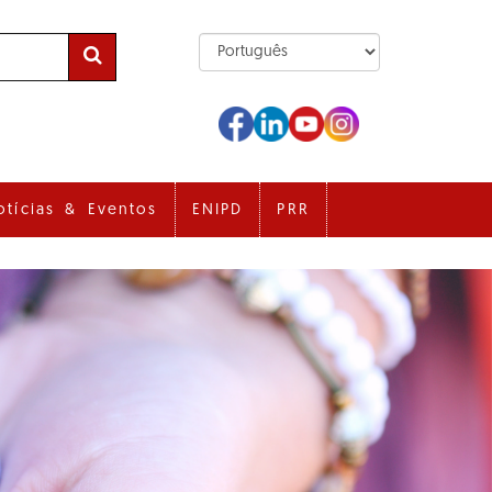
otícias & Eventos
ENIPD
PRR