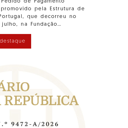
 Pedido de Pagamento
 promovido pela Estrutura de
Portugal, que decorreu no
 julho, na Fundação…
 destaque