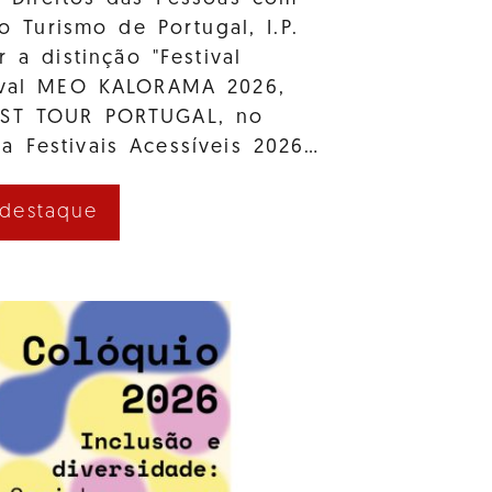
e o Turismo de Portugal, I.P.
r a distinção "Festival
tival MEO KALORAMA 2026,
AST TOUR PORTUGAL, no
a Festivais Acessíveis 2026…
 destaque