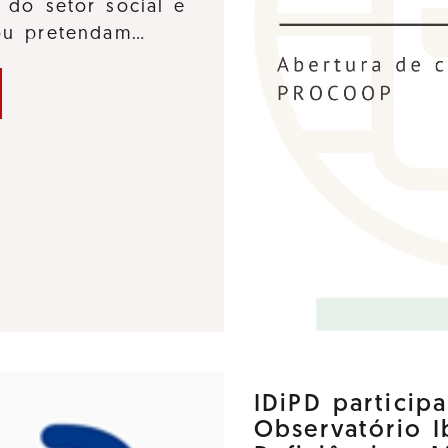
 do setor social e
 ou pretendam…
IDiPD particip
Observatório 