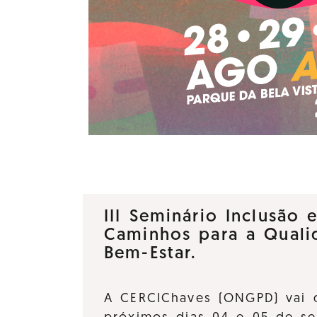
III Seminário Inclusão 
Caminhos para a Quali
Bem-Estar.
A CERCIChaves (ONGPD) vai 