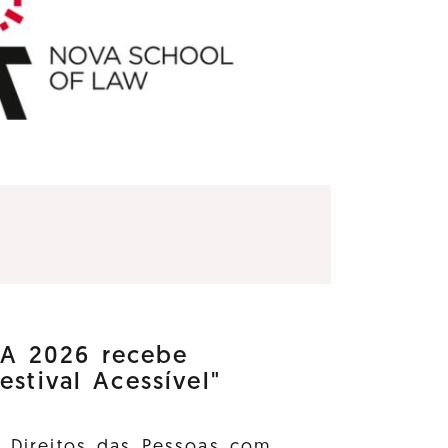
 2026 recebe
estival Acessível"
s Direitos das Pessoas com