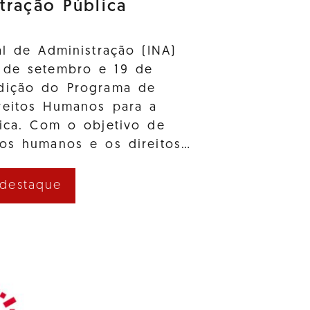
tração Pública
al de Administração (INA)
 de setembro e 19 de
dição do Programa de
reitos Humanos para a
lica. Com o objetivo de
tos humanos e os direitos…
 destaque