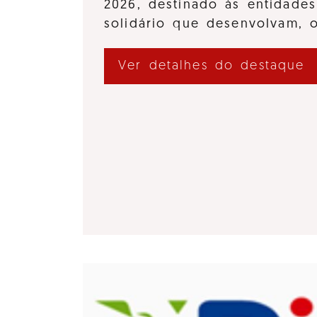
2026, destinado às entidades
solidário que desenvolvam,
Ver detalhes do destaque