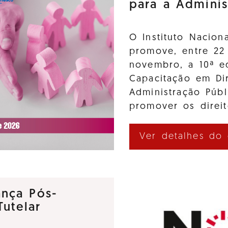
para a Adminis
O Instituto Nacion
promove, entre 22
novembro, a 10ª e
Capacitação em Di
Administração Púb
promover os direi
Ver detalhes do
nça Pós-
utelar