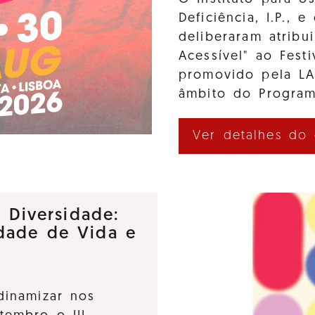
Deficiência, I.P., 
deliberaram atribui
Acessível" ao Fes
promovido pela L
âmbito do Program
Ver detalhes do
e Diversidade:
dade de Vida e
dinamizar nos