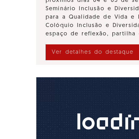
próximos dias 04 e 05 de se
Seminário Inclusão e Diversi
para a Qualidade de Vida e 
Colóquio Inclusão e Divers
espaço de reflexão, partilha
Ver detalhes do destaque