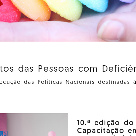
itos das Pessoas com Deficiênc
cução das Políticas Nacionais destinadas 
10.ª edição d
Capacitação e