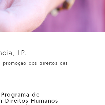
ia, I.P.
à promoção dos direitos das
o Programa de
m Direitos Humanos