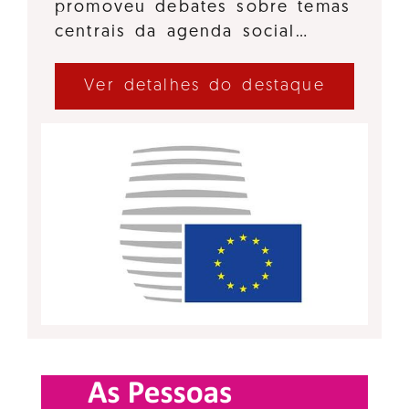
promoveu debates sobre temas
centrais da agenda social…
Ver detalhes do destaque