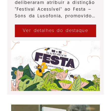
deliberaram atribuir a distinção
"Festival Acessível" ao Festa –
Sons da Lusofonia, promovido…
Ver detalhes do destaque