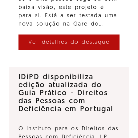
baixa visão, este projeto é
para si. Está a ser testada uma
nova solução na Gare do…
Ver detalhes do destaque
IDiPD disponibiliza
edição atualizada do
Guia Prático - Direitos
das Pessoas com
Deficiência em Portugal
O Instituto para os Direitos das
Pessoas com Deficiência, I.P.