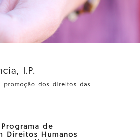
ia, I.P.
à promoção dos direitos das
o Programa de
m Direitos Humanos