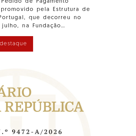
 Pedido de Pagamento
 promovido pela Estrutura de
Portugal, que decorreu no
 julho, na Fundação…
 destaque