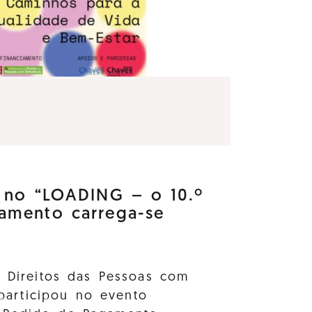
e no “LOADING – o 10.º
amento carrega-se
s Direitos das Pessoas com
 participou no evento