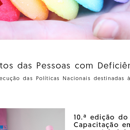
itos das Pessoas com Deficiênc
cução das Políticas Nacionais destinadas 
10.ª edição d
Capacitação e