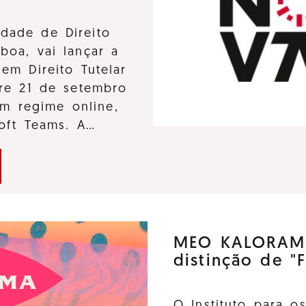
dade de Direito
boa, vai lançar a
em Direito Tutelar
tre 21 de setembro
m regime online,
soft Teams. A…
MEO KALORAMA
distinção de "F
O Instituto para o