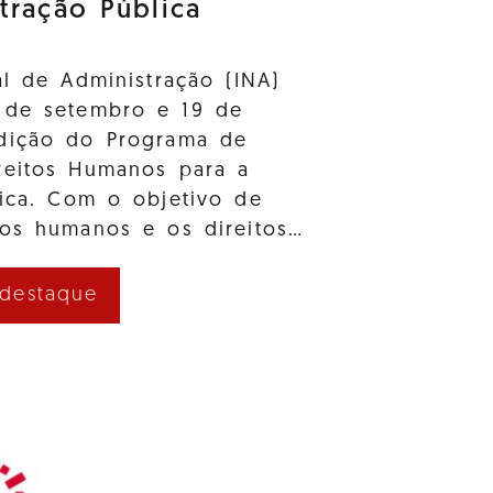
tração Pública
al de Administração (INA)
 de setembro e 19 de
dição do Programa de
reitos Humanos para a
lica. Com o objetivo de
tos humanos e os direitos…
 destaque