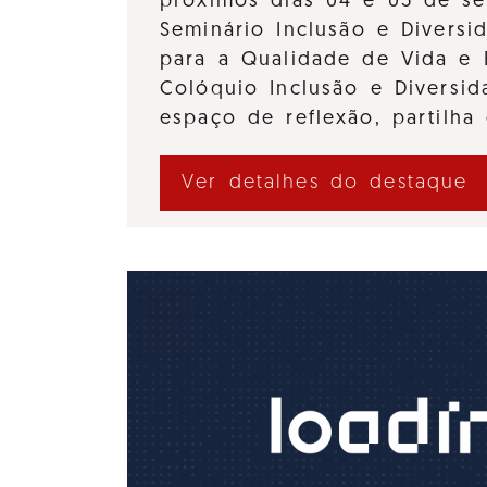
próximos dias 04 e 05 de se
Seminário Inclusão e Diversi
para a Qualidade de Vida e 
Colóquio Inclusão e Divers
espaço de reflexão, partilha
Ver detalhes do destaque