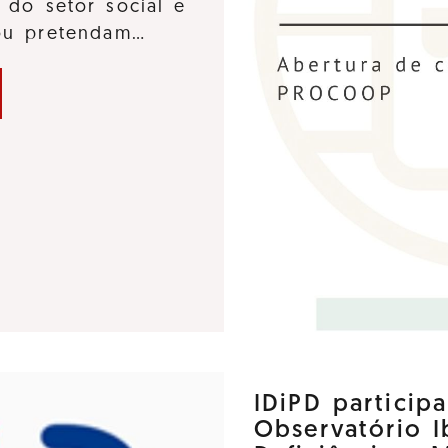
 do setor social e
 ou pretendam…
IDiPD particip
Observatório 