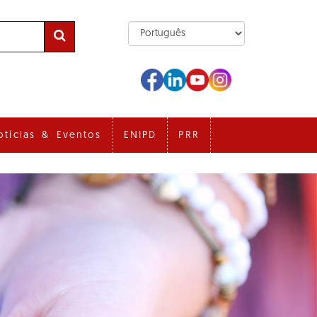
otícias & Eventos
ENIPD
PRR