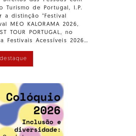
e o Turismo de Portugal, I.P.
r a distinção "Festival
tival MEO KALORAMA 2026,
AST TOUR PORTUGAL, no
a Festivais Acessíveis 2026…
 destaque