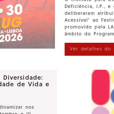
Deficiência, I.P., 
deliberaram atribui
Acessível" ao Fes
promovido pela L
âmbito do Program
Ver detalhes do
e Diversidade:
dade de Vida e
dinamizar nos