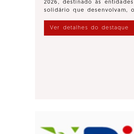
2026, destinado às entidades
solidário que desenvolvam,
Ver detalhes do destaque