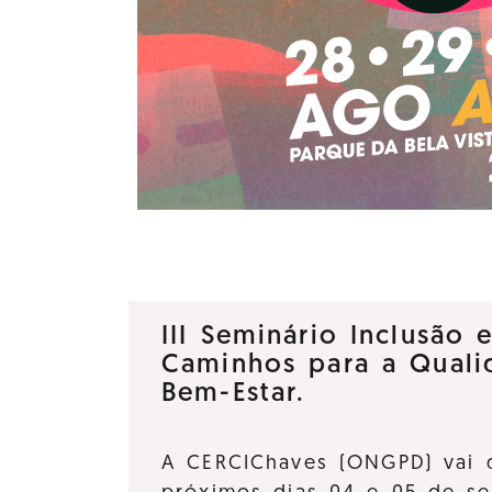
III Seminário Inclusão 
Caminhos para a Quali
Bem-Estar.
A CERCIChaves (ONGPD) vai 