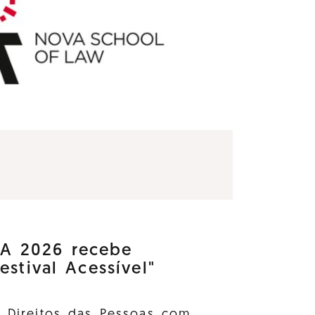
 2026 recebe
estival Acessível"
s Direitos das Pessoas com