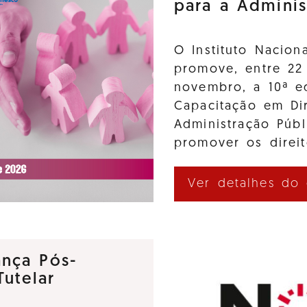
para a Adminis
O Instituto Nacion
promove, entre 22
novembro, a 10ª e
Capacitação em Di
Administração Púb
promover os direi
Ver detalhes do
nça Pós-
utelar