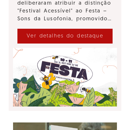
deliberaram atribuir a distinção
"Festival Acessível" ao Festa –
Sons da Lusofonia, promovido…
Ver detalhes do destaque