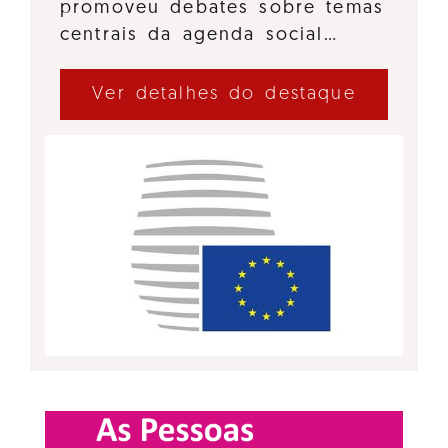
promoveu debates sobre temas
centrais da agenda social…
Ver detalhes do destaque