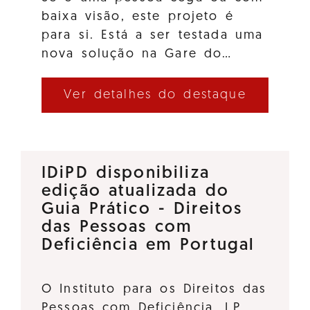
baixa visão, este projeto é
para si. Está a ser testada uma
nova solução na Gare do…
Ver detalhes do destaque
IDiPD disponibiliza
edição atualizada do
Guia Prático - Direitos
das Pessoas com
Deficiência em Portugal
O Instituto para os Direitos das
Pessoas com Deficiência, I.P.