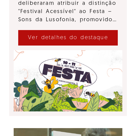
deliberaram atribuir a distinção
"Festival Acessível" ao Festa –
Sons da Lusofonia, promovido…
Ver detalhes do destaque