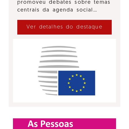
promoveu debates sobre temas
centrais da agenda social…
Ver detalhes do destaque