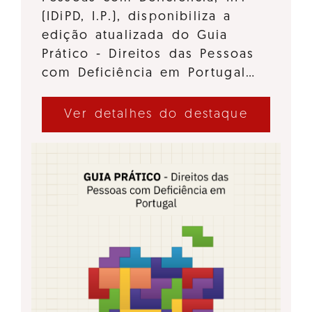
(IDiPD, I.P.), disponibiliza a
edição atualizada do Guia
Prático - Direitos das Pessoas
com Deficiência em Portugal…
Ver detalhes do destaque