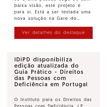
baixa visão, este projeto é
para si. Está a ser testada uma
nova solução na Gare do…
Ver detalhes do destaque
IDiPD disponibiliza
edição atualizada do
Guia Prático - Direitos
das Pessoas com
Deficiência em Portugal
O Instituto para os Direitos das
Pessoas com Deficiência, I.P.