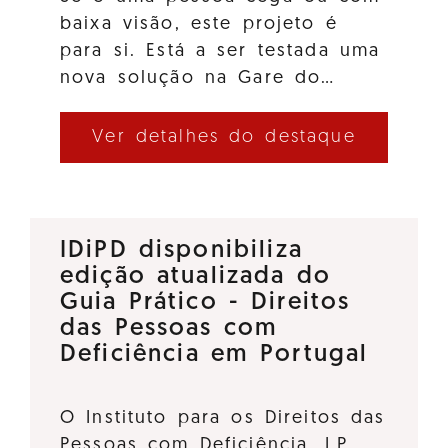
baixa visão, este projeto é
para si. Está a ser testada uma
nova solução na Gare do…
Ver detalhes do destaque
IDiPD disponibiliza
edição atualizada do
Guia Prático - Direitos
das Pessoas com
Deficiência em Portugal
O Instituto para os Direitos das
Pessoas com Deficiência, I.P.