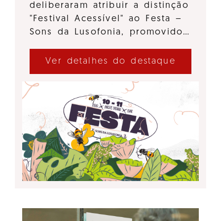
deliberaram atribuir a distinção
"Festival Acessível" ao Festa –
Sons da Lusofonia, promovido…
Ver detalhes do destaque