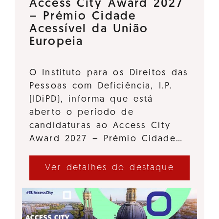
Access City Award 2027
– Prémio Cidade
Acessível da União
Europeia
O Instituto para os Direitos das
Pessoas com Deficiência, I.P.
(IDiPD), informa que está
aberto o período de
candidaturas ao Access City
Award 2027 – Prémio Cidade…
Ver detalhes do destaque