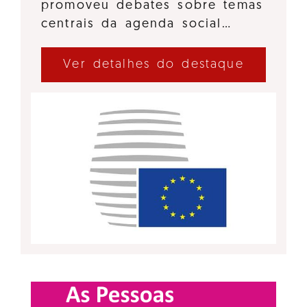
promoveu debates sobre temas
centrais da agenda social…
Ver detalhes do destaque