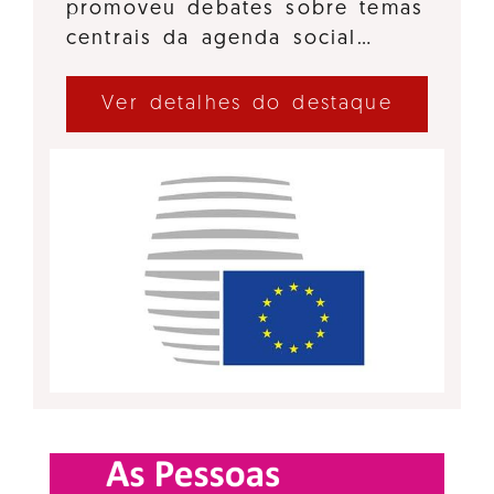
promoveu debates sobre temas
centrais da agenda social…
Ver detalhes do destaque