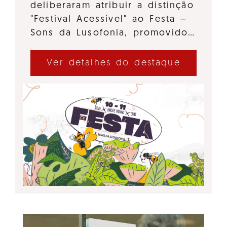
deliberaram atribuir a distinção
"Festival Acessível" ao Festa –
Sons da Lusofonia, promovido…
Ver detalhes do destaque