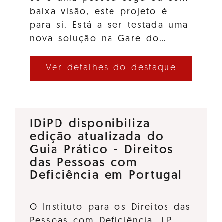
baixa visão, este projeto é
para si. Está a ser testada uma
nova solução na Gare do…
Ver detalhes do destaque
IDiPD disponibiliza
edição atualizada do
Guia Prático - Direitos
das Pessoas com
Deficiência em Portugal
O Instituto para os Direitos das
Pessoas com Deficiência, I.P.