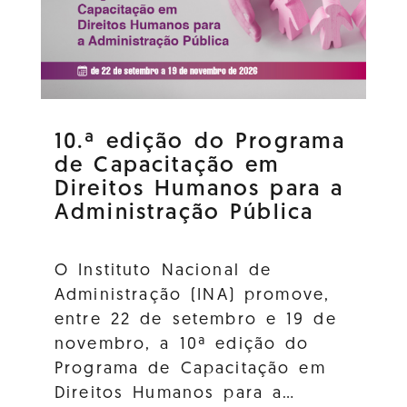
10.ª edição do Programa
de Capacitação em
Direitos Humanos para a
Administração Pública
O Instituto Nacional de
Administração (INA) promove,
entre 22 de setembro e 19 de
novembro, a 10ª edição do
Programa de Capacitação em
Direitos Humanos para a…