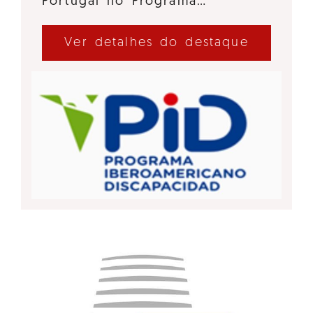
Portugal no Programa…
Ver detalhes do destaque