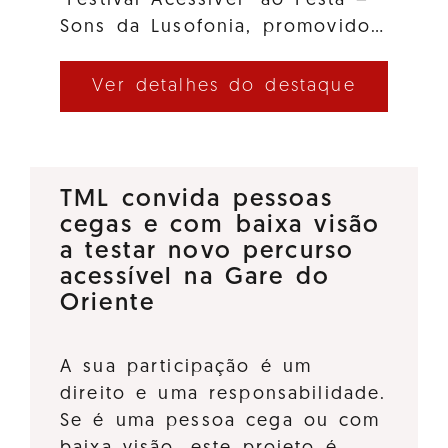
"Festival Acessível" ao Festa –
Sons da Lusofonia, promovido…
Ver detalhes do destaque
TML convida pessoas
cegas e com baixa visão
a testar novo percurso
acessível na Gare do
Oriente
A sua participação é um
direito e uma responsabilidade.
Se é uma pessoa cega ou com