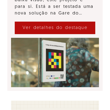
baixa visão, este projeto é
para si. Está a ser testada uma
nova solução na Gare do…
Ver detalhes do destaque