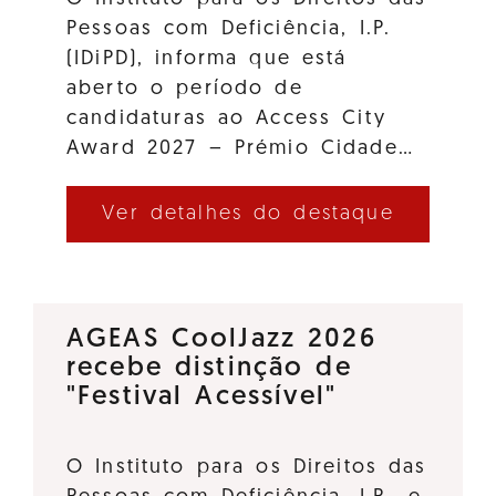
Pessoas com Deficiência, I.P.
(IDiPD), informa que está
aberto o período de
candidaturas ao Access City
Award 2027 – Prémio Cidade…
Ver detalhes do destaque
AGEAS CoolJazz 2026
recebe distinção de
"Festival Acessível"
O Instituto para os Direitos das