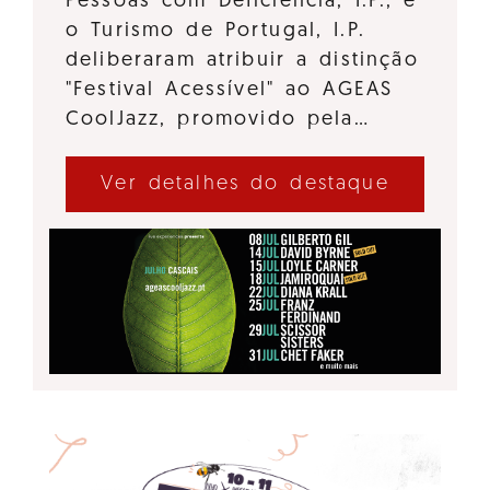
Pessoas com Deficiência, I.P., e
o Turismo de Portugal, I.P.
deliberaram atribuir a distinção
"Festival Acessível" ao AGEAS
CoolJazz, promovido pela…
Ver detalhes do destaque